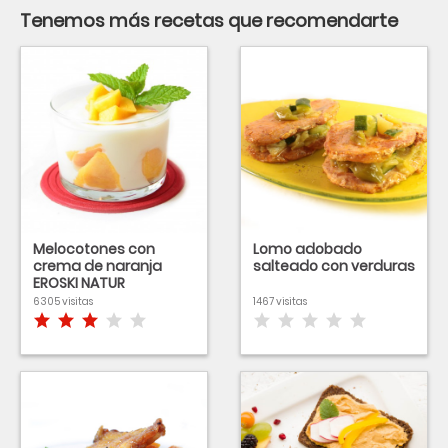
Tenemos más recetas que recomendarte
Melocotones con
Lomo adobado
crema de naranja
salteado con verduras
EROSKI NATUR
6305 visitas
1467 visitas