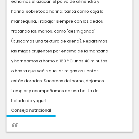
echamos el azúcar, el polvo de almendra y
harina, sobretodo harina; tanta como coja la
mantequilla. Trabajar siempre con los dedos,
frotando las manos, como 'desmigando'
(buscamos una textura de arena). Repartimos
las migas crujientes por encima de la manzana
y horneamos a horno a 180 º C unos 40 minutos
o hasta que veáis que las migas crujientes
están doradas. Sacamos del horno, dejamos
templar y acompañamos de una bolita de
helado de yogurt.
Consejo nutricional