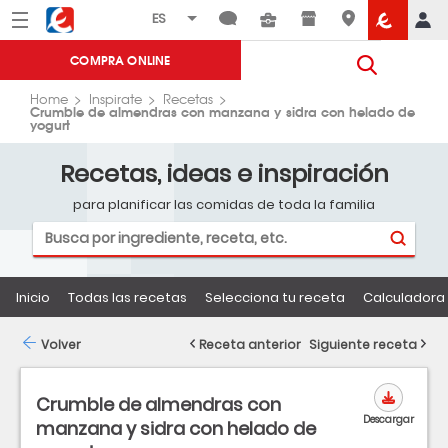
Menú
Eroski
COMPRA ONLINE
Home
Inspirate
Recetas
Crumble de almendras con manzana y sidra con helado de
yogurt
Recetas, ideas e inspiración
para planificar las comidas de toda la familia
Inicio
Todas las recetas
Selecciona tu receta
Calculadora 
Volver
Receta anterior
Siguiente receta
Crumble de almendras con
Descargar
manzana y sidra con helado de