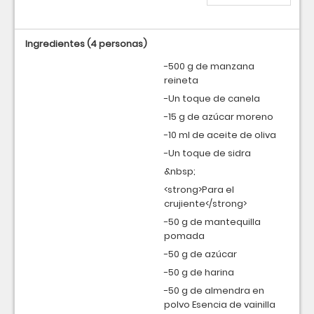
Ingredientes
(4 personas)
-500 g de manzana
reineta
-Un toque de canela
-15 g de azúcar moreno
-10 ml de aceite de oliva
-Un toque de sidra
&nbsp;
<strong>Para el
crujiente</strong>
-50 g de mantequilla
pomada
-50 g de azúcar
-50 g de harina
-50 g de almendra en
polvo Esencia de vainilla