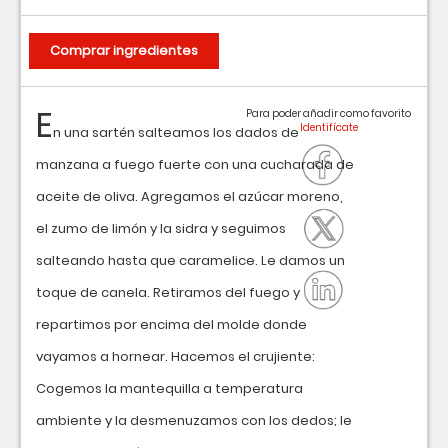
Comprar ingredientes
E
Para poder añadir como favorito
n una sartén salteamos los dados de
manzana a fuego fuerte con una cucharada de
aceite de oliva. Agregamos el azúcar moreno,
el zumo de limón y la sidra y seguimos
salteando hasta que caramelice. Le damos un
toque de canela. Retiramos del fuego y
repartimos por encima del molde donde
vayamos a hornear. Hacemos el crujiente:
Cogemos la mantequilla a temperatura
ambiente y la desmenuzamos con los dedos; le