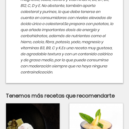
B12, C, D y E. No obstante, también aporta
colesterol y purinas, lo que debe tenerse en
cuenta en consumidores con niveles elevados de
ácido úrico o colesterol.Se prepara con patatas, lo
que añade importantes dosis de energía y
carbohidratos, además de nutrientes como el
hierro, calcio, fibra, potasio, yodo, magnesio y
vitaminas B3, B9, C y K.Es una receta muy gustosa,
de agradable textura y con un contenido calórico
y de grasa medio, por lo que puede consumirse
con moderación siempre que no haya ninguna
contraindicación.
Tenemos más recetas que recomendarte