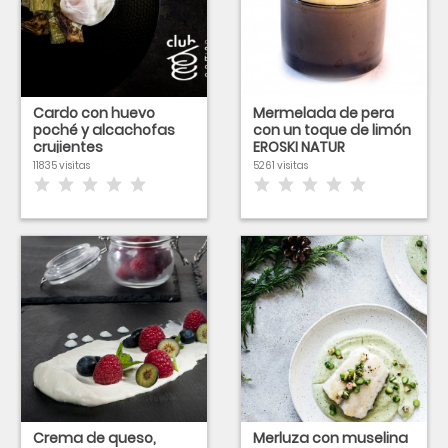
Cardo con huevo
Mermelada de pera
poché y alcachofas
con un toque de limón
crujientes
EROSKI NATUR
11835 visitas
5261 visitas
Crema de queso,
Merluza con muselina