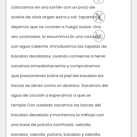
colocamos en una sartén con un poco de
aceite de oliva virgen extra y sal, tapamos y
dejamos que se cocinen a fuego suave. Una
vez cocinadas, lo escurrimos.En una cazuela
con agua caliente, introducimos las tajadas de
bacalao desaladoy, cuando comience a hervir,
sacamos inmediatamente y comprobamos
que presionando sobre la piel del bacalao las
lascas se abren como un abanico. Sacamos del
agua de cocción y esperamos a que se
temple.Con cuidado sacamos las lascas del
bacalao desalado y montamos la milhoja con
una base de patata confitada, cebolla,
bacalao, cebolla, patata, bacalao y cebolla.