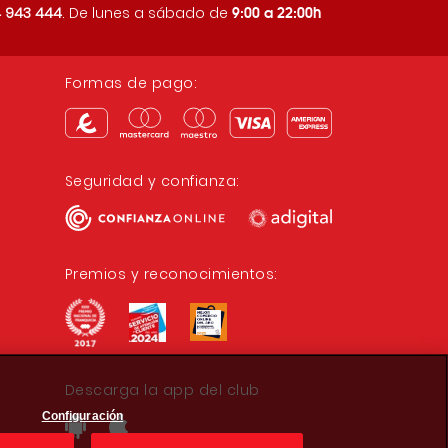
9:00 a 22:00h
 943 444
. De lunes a sábado de
Formas de pago:
Seguridad y confianza:
Premios y reconocimientos:
Descarga la app del club
Configuración