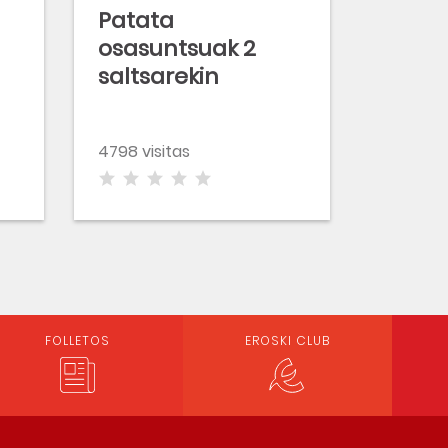
Patata
osasuntsuak 2
saltsarekin
4798 visitas
FOLLETOS
EROSKI CLUB