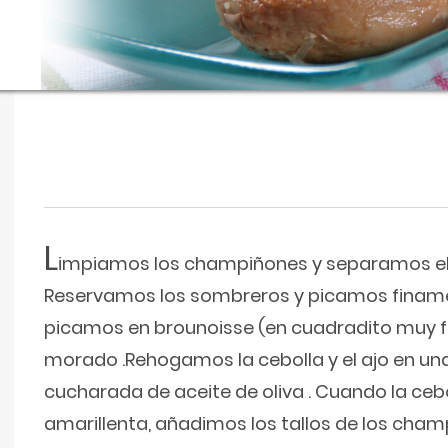
L
impiamos los champiñones y separamos el 
Reservamos los sombreros y picamos finamen
picamos en brounoisse (en cuadradito muy fino
morado .Rehogamos la cebolla y el ajo en un
cucharada de aceite de oliva . Cuando la cebo
amarillenta, añadimos los tallos de los cha