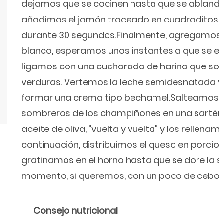
dejamos que se cocinen hasta que se abland
añadimos el jamón troceado en cuadraditos 
durante 30 segundos.Finalmente, agregamos
blanco, esperamos unos instantes a que se e
ligamos con una cucharada de harina que so
verduras. Vertemos la leche semidesnatad
formar una crema tipo bechamel.Salteamos 
sombreros de los champiñones en una sarté
aceite de oliva, "vuelta y vuelta" y los relle
continuación, distribuimos el queso en porci
gratinamos en el horno hasta que se dore la s
momento, si queremos, con un poco de ceboll
Consejo nutricional