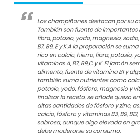
Los champiñones destacan por su co
También son fuente de importantes n
fibra, potasio, yodo, magnesio, sodio,
B7, B9, E y K.A la preparación se suma
rico en calcio, hierro, fibra, potasio,
vitaminas A, B7, B9,C y K. El jamón se
alimento, fuente de vitamina B1 y alg
también suma nutrientes como calcio,
potasio, yodo, fósforo, magnesio y vi
finalizar la receta, se añade queso 
altas cantidades de fósforo y zinc, a
calcio, fósforo y vitaminas B3, B9, B12
sabrosa, aunque algo elevada en gra
debe moderarse su consumo.