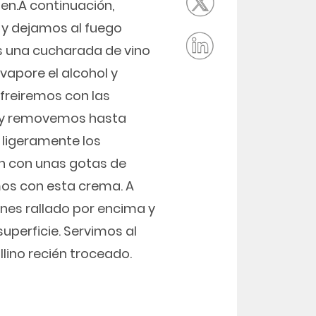
en.A continuación,
y dejamos al fuego
 una cucharada de vino
vapore el alcohol y
freiremos con las
a y removemos hasta
ligeramente los
n con unas gotas de
namos con esta crema. A
ones rallado por encima y
uperficie. Servimos al
ino recién troceado.