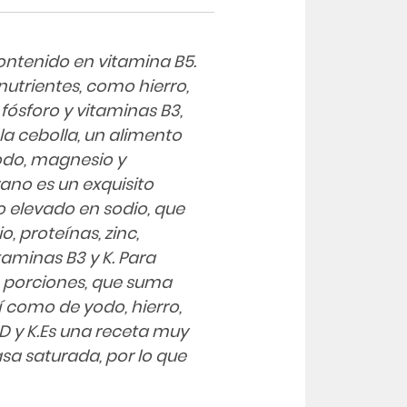
ntenido en vitamina B5.
utrientes, como hierro,
 fósforo y vitaminas B3,
 la cebolla, un alimento
 yodo, magnesio y
rrano es un exquisito
o elevado en sodio, que
 proteínas, zinc,
taminas B3 y K. Para
en porciones, que suma
sí como de yodo, hierro,
, D y K.Es una receta muy
sa saturada, por lo que