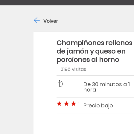
Volver
Champiñones rellenos
de jamón y queso en
porciones al horno
3196 visitas
Dificultad
Tiempo
De 30 minutos a 1
hora
Precio bajo
Precio bajo