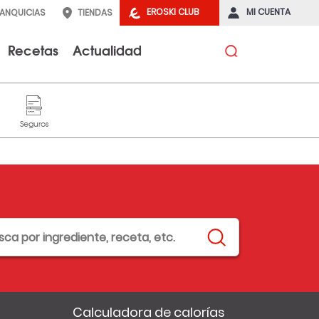
EROSKI CLUB
MI CUENTA
RANQUICIAS
TIENDAS
Recetas
Actualidad
Calculadora de calorías