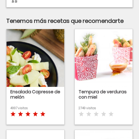
Tenemos más recetas que recomendarte
Ensalada Capresse de
Tempura de verduras
melón
con miel
4997 visitas
2749 visitas