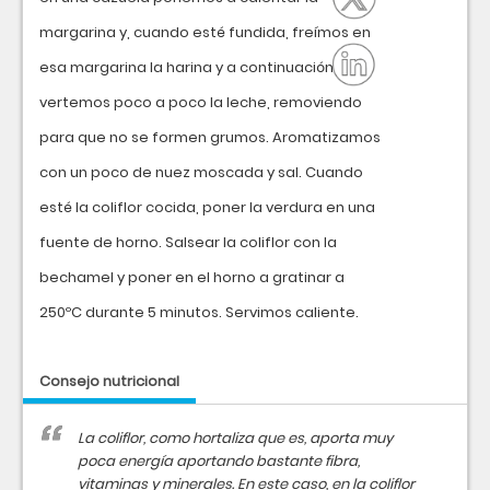
margarina y, cuando esté fundida, freímos en
esa margarina la harina y a continuación
vertemos poco a poco la leche, removiendo
para que no se formen grumos. Aromatizamos
con un poco de nuez moscada y sal. Cuando
esté la coliflor cocida, poner la verdura en una
fuente de horno. Salsear la coliflor con la
bechamel y poner en el horno a gratinar a
250ºC durante 5 minutos. Servimos caliente.
Consejo nutricional
La coliflor, como hortaliza que es, aporta muy
poca energía aportando bastante fibra,
vitaminas y minerales. En este caso, en la coliflor