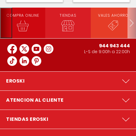
COMPRA ONLINE
TIENDAS
VALES AHORRO
944 943 444
L-S de 9:00h a 22:00h
EROSKI
ATENCION AL CLIENTE
TIENDAS EROSKI