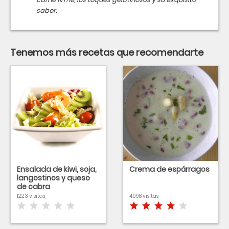
sabor.
Tenemos más recetas que recomendarte
Ensalada de kiwi, soja,
Crema de espárragos
langostinos y queso
de cabra
1223 visitas
4098 visitas