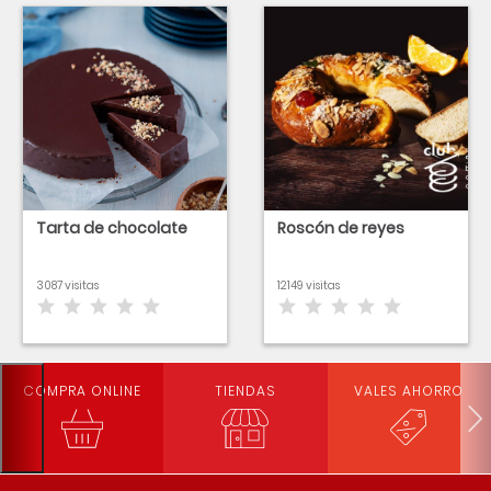
Tarta de chocolate
Roscón de reyes
3087 visitas
12149 visitas
COMPRA ONLINE
TIENDAS
VALES AHORRO