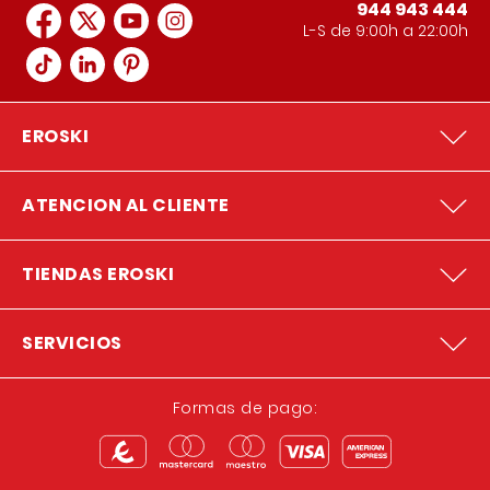
944 943 444
L-S de 9:00h a 22:00h
EROSKI
ATENCION AL CLIENTE
TIENDAS EROSKI
SERVICIOS
Formas de pago: