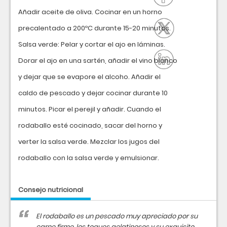
Añadir aceite de oliva. Cocinar en un horno
precalentado a 200ºC durante 15-20 minutos.
Salsa verde: Pelar y cortar el ajo en láminas.
Dorar el ajo en una sartén, añadir el vino blanco
y dejar que se evapore el alcoho. Añadir el
caldo de pescado y dejar cocinar durante 10
minutos. Picar el perejil y añadir. Cuando el
rodaballo esté cocinado, sacar del horno y
verter la salsa verde. Mezclar los jugos del
rodaballo con la salsa verde y emulsionar.
Consejo nutricional
El rodaballo es un pescado muy apreciado por su
carne firme, los toques gelatinosos y su exquisito