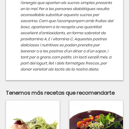
l'energia que aporten els sucres simples presents
en la mel. Per a les persones diabètiques resulta
aconsellable substituir aquests sucres per
sacarina. Com que l’acompanyem amb fruites del
bosc, aportarem a la recepta una quantitat
excel·lent d'antioxidants, en forma sobretot de
provitamina A, E i vitamina C. Aquestes postres
delicioses i nutritives es poden prendre per
berenar o a les postres d’un dinar o d’un sopar, i
tant per a grans com petits. Un lacti senzill més, a
part del iogurt, llet i dels formatges frescos, per
donar varietat als lactis de la nostra dieta.
Tenemos más recetas que recomendarte