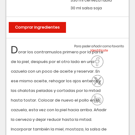
330 ml cerveza rubia
30 ml salsa soja
Comprar ingredientes
D
Para poder añadir como favorito
orar los contramuslos primero por la parte
de la piel, después por el otro lado en una
cazuela con un poco de aceite y reservar. En
ese mismo aceite, rehogar los ajos enteros y
las chalotas peladas y cortadas por la mitad
hasta tostar. Colocar de nuevo el pollo en la
cazuela, esta vez con la piel hacia arriba. Añadir
la cerveza y dejar reducir hasta la mitad.
Incorporar también la miel, mostaza, la salsa de