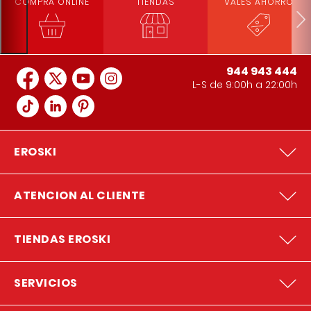
COMPRA ONLINE
TIENDAS
VALES AHORRO
944 943 444
L-S de 9:00h a 22:00h
EROSKI
ATENCION AL CLIENTE
TIENDAS EROSKI
SERVICIOS