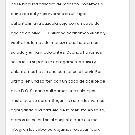
pase ninguna cáscara de marisco. Ponemos a
punto de sal y reservamos en un lugar
caliente.En una cazuela baja con un poco de
aceite de oliva D.O. Siurana cocinamos vuelta y
vuelta los lomos de merluza, que habremos
salado y enharinado antes. Cuando hayamos
sellado su superficie agregamos la salsa y
calentamos hasta que comience a hervir. Por
último, en una sartén con un poco de aceite de
oliva D.O. Siurana salteamos unas almejas
hasta que se abran. Según se abren las vamos
agregando a la cazuela de la merluza en salsa,
damos un calentón al conjunto para que se
integren los sabores, dejamos reposar fuera