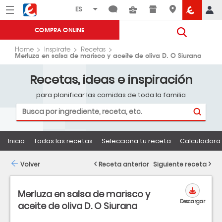
Menú
Eroski
COMPRA ONLINE
Home
Inspirate
Recetas
Merluza en salsa de marisco y aceite de oliva D. O Siurana
Recetas, ideas e inspiración
para planificar las comidas de toda la familia
Inicio
Todas las recetas
Selecciona tu receta
Calculadora 
Volver
Receta anterior
Siguiente receta
Merluza en salsa de marisco y
Descargar
aceite de oliva D. O Siurana