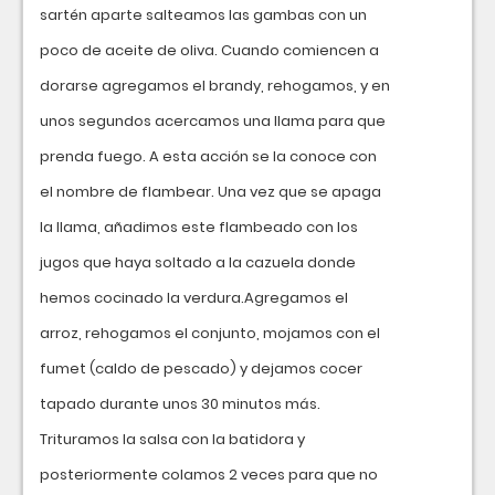
sartén aparte salteamos las gambas con un
poco de aceite de oliva. Cuando comiencen a
dorarse agregamos el brandy, rehogamos, y en
unos segundos acercamos una llama para que
prenda fuego. A esta acción se la conoce con
el nombre de flambear. Una vez que se apaga
la llama, añadimos este flambeado con los
jugos que haya soltado a la cazuela donde
hemos cocinado la verdura.Agregamos el
arroz, rehogamos el conjunto, mojamos con el
fumet (caldo de pescado) y dejamos cocer
tapado durante unos 30 minutos más.
Trituramos la salsa con la batidora y
posteriormente colamos 2 veces para que no