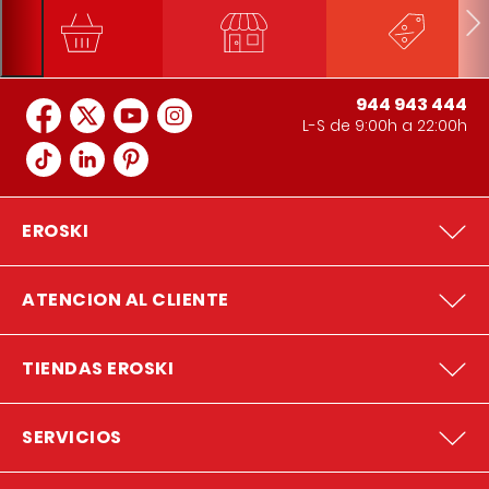
944 943 444
L-S de 9:00h a 22:00h
EROSKI
ATENCION AL CLIENTE
TIENDAS EROSKI
SERVICIOS