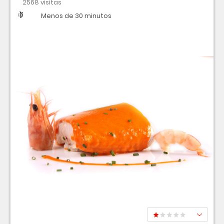
2568 visitas
Dificultad
Tiempo
Menos de 30 minutos