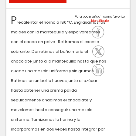
P
Para poder añadir como favorito
recalentar el horno a 180 ºC. Engrasamos los
moldes con la mantequilla y espolvoreamos
con el cacao en polvo. Retiramos el exceso
sobrante. Derretimos al baño maría el
chocolate junto a la mantequilla hasta que nos
quede una mezcla uniforme y sin grumos.
Batimos en un bol lo huevos junto al azúcar
hasta obtener una crema pálida,
seguidamente añadimos el chocolate y
mezclamos hasta conseguir una mezcla
uniforme. Tamizamos la harina y la
incorporamos en dos veces hasta integrar por