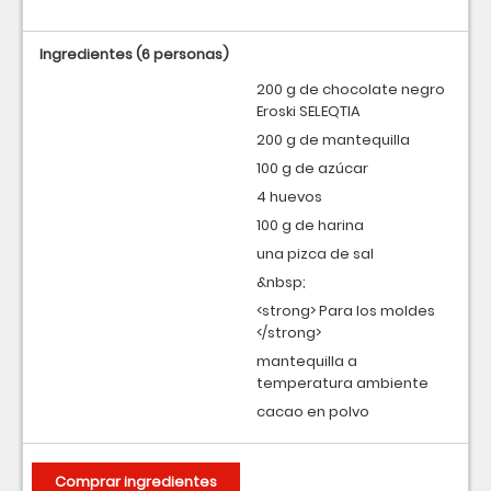
Ingredientes
(6 personas)
200 g de chocolate negro
Eroski SELEQTIA
200 g de mantequilla
100 g de azúcar
4 huevos
100 g de harina
una pizca de sal
&nbsp;
<strong> Para los moldes
</strong>
mantequilla a
temperatura ambiente
cacao en polvo
Comprar ingredientes