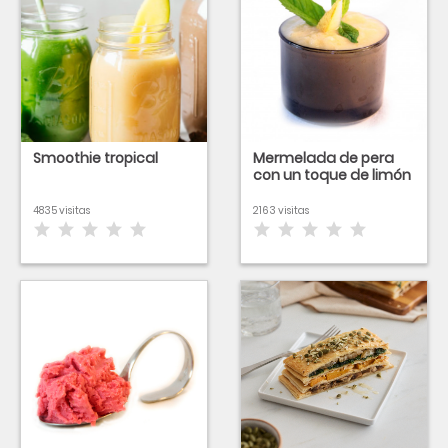
Smoothie tropical
Mermelada de pera
con un toque de limón
4835 visitas
2163 visitas