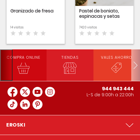
Granizado de fresa
Pastel de boniato,
espinacas y setas
14 visitas
7420 visitas
COMPRA ONLINE
TIENDAS
VALES AHORRO
944 943 444
L-S de 9:00h a 22:00h
EROSKI