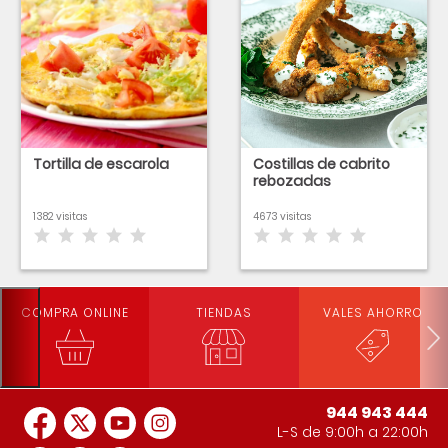
Tortilla de escarola
Costillas de cabrito
rebozadas
1382 visitas
4673 visitas
COMPRA ONLINE
TIENDAS
VALES AHORRO
944 943 444
L-S de 9:00h a 22:00h