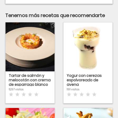
Tenemos más recetas que recomendarte
Tartar de salmón y
Yogur con cerezas
melocotón con crema
espolvoreado de
de esparrago blanco
avena
5297 visitas
1191 visitas