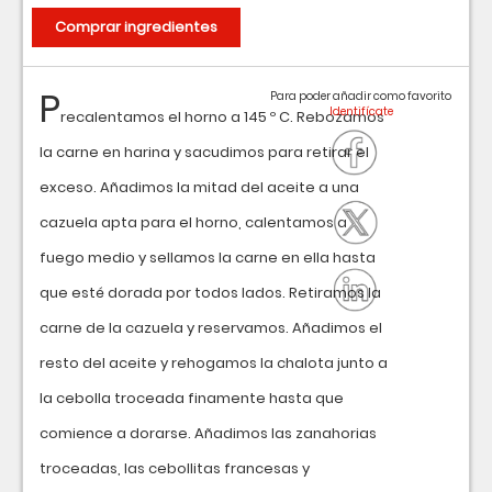
Comprar ingredientes
P
Para poder añadir como favorito
recalentamos el horno a 145 º C. Rebozamos
la carne en harina y sacudimos para retirar el
exceso. Añadimos la mitad del aceite a una
cazuela apta para el horno, calentamos a
fuego medio y sellamos la carne en ella hasta
que esté dorada por todos lados. Retiramos la
carne de la cazuela y reservamos. Añadimos el
resto del aceite y rehogamos la chalota junto a
la cebolla troceada finamente hasta que
comience a dorarse. Añadimos las zanahorias
troceadas, las cebollitas francesas y