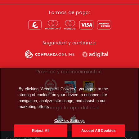
Formas de pago:
Seguridad y confianza:
Premios y reconocimientos:
By clicking “Accept All Cookies”, you agree to the
storing of cookies on your device to enhance site
navigation, analyze site usage, and assist in our
marketing efforts.
Descarga la app del club
Cookies Settings
Reject All
Accept All Cookies
Condiciones legales