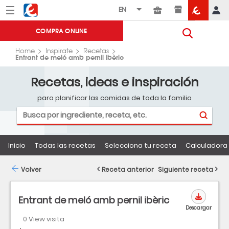
Menú
Eroski
COMPRA ONLINE
Home
Inspirate
Recetas
Entrant de meló amb pernil ibèric
Recetas, ideas e inspiración
para planificar las comidas de toda la familia
Inicio
Todas las recetas
Selecciona tu receta
Calculadora 
Volver
Receta anterior
Siguiente receta
Entrant de meló amb pernil ibèric
Descargar
0 View visita