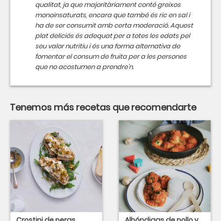
qualitat, ja que majoritàriament conté greixos
monoinsaturats, encara que també és ric en sal i
ha de ser consumit amb certa moderació. Aquest
plat deliciós és adequat per a totes les edats pel
seu valor nutritiu i és una forma alternativa de
fomentar el consum de fruita per a les persones
que no acostumen a prendre'n.
Tenemos más recetas que recomendarte
Crostini de peras
Albóndigas de pollo y