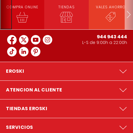
COMPRA ONLINE
TIENDAS
VALES AHORRO
944 943 444
L-S de 9:00h a 22:00h
EROSKI
ATENCION AL CLIENTE
TIENDAS EROSKI
SERVICIOS