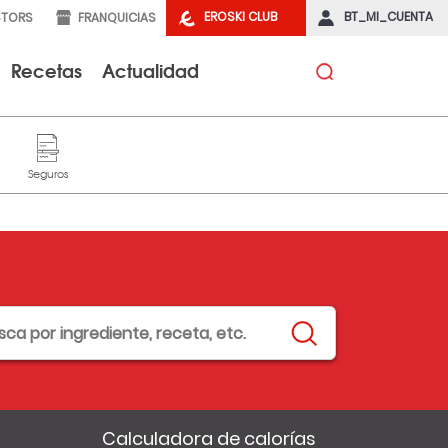
EROSKI CLUB
BT_MI_CUENTA
STORS
FRANQUICIAS
Recetas
Actualidad
Calculadora de calorías