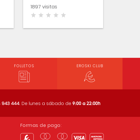
1897 visitas
FOLLETOS
EROSKI CLUB
9:00 a 22:00h
 943 444
. De lunes a sábado de
Formas de pago: