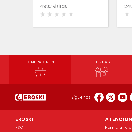
4933 visitas
248
COMPRA ONLINE
TIENDAS
Síguenos
EROSKI
ATENCION 
RSC
Formulario d