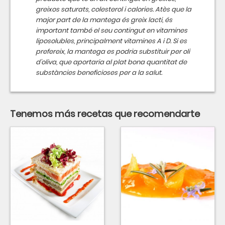
greixos saturats, colesterol i calories. Atès que la
major part de la mantega és greix lacti, és
important també el seu contingut en vitamines
liposolubles, principalment vitamines A i D. Si es
prefereix, la mantega es podria substituir per oli
d'oliva, que aportaria al plat bona quantitat de
substàncies beneficioses per a la salut.
Tenemos más recetas que recomendarte