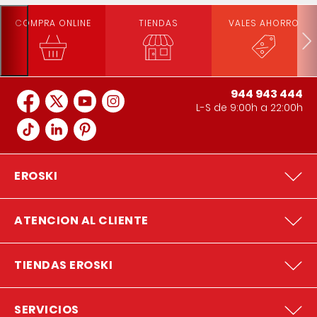
COMPRA ONLINE
TIENDAS
VALES AHORRO
944 943 444
L-S de 9:00h a 22:00h
EROSKI
ATENCION AL CLIENTE
TIENDAS EROSKI
SERVICIOS