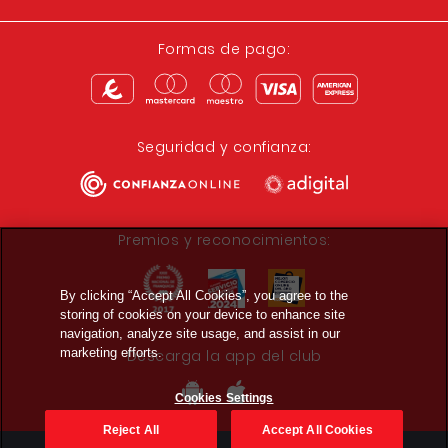
Formas de pago:
Seguridad y confianza:
Premios y reconocimientos:
By clicking “Accept All Cookies”, you agree to the
storing of cookies on your device to enhance site
navigation, analyze site usage, and assist in our
marketing efforts.
Descarga la app del club
Cookies Settings
Reject All
Accept All Cookies