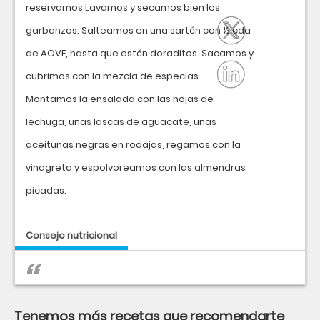
reservamos Lavamos y secamos bien los
garbanzos. Salteamos en una sartén con ½ cda
de AOVE, hasta que estén doraditos. Sacamos y
cubrimos con la mezcla de especias.
Montamos la ensalada con las hojas de
lechuga, unas lascas de aguacate, unas
aceitunas negras en rodajas, regamos con la
vinagreta y espolvoreamos con las almendras
picadas.
Consejo nutricional
Tenemos más recetas que recomendarte