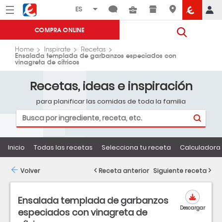
Menú
Eroski
COMPRA ONLINE
Home
Inspirate
Recetas
Ensalada templada de garbanzos especiados con
vinagreta de cítricos
Recetas, ideas e inspiración
para planificar las comidas de toda la familia
Inicio
Todas las recetas
Selecciona tu receta
Calculadora 
Volver
Receta anterior
Siguiente receta
Ensalada templada de garbanzos
Descargar
especiados con vinagreta de