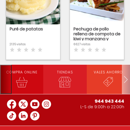
Puré de patatas
Pechuga de pollo
rellena de compota de
kiwi y manzana y
vinagreta de café
2135 visitas
6627 visitas
COMPRA ONLINE
TIENDAS
VALES AHORRO
944 943 444
L-S de 9:00h a 22:00h