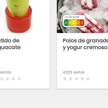
NUTRI-SCORE
tido de
Polos de granad
guacate
y yogur cremoso
 visitas
4225 visitas