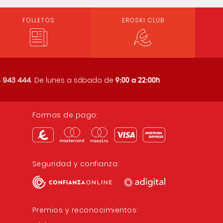
FOLLETOS
EROSKI CLUB
9:00 a 22:00h
 943 444
. De lunes a sábado de
Formas de pago:
Seguridad y confianza:
Premios y reconocimientos: