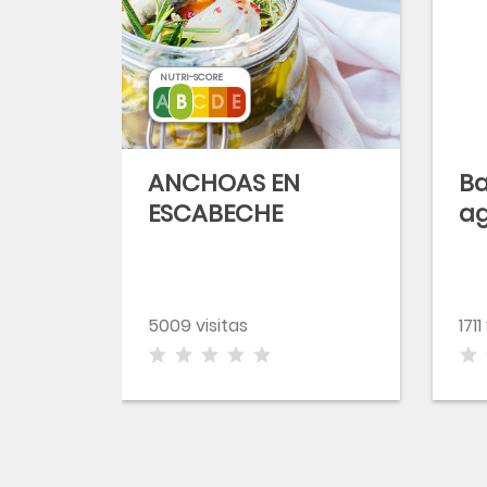
NUTRI-SCORE
ANCHOAS EN
Ba
ESCABECHE
a
5009 visitas
1711