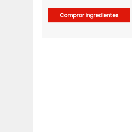
LinkedIn
Comprar ingredientes