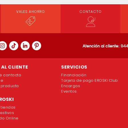
VALES AHORRO
CONTACTO
Atención al cliente:
944
AL CLIENTE
SERVICIOS
e contacto
Financiación
ne
Tarjeta de pago EROSKI Club
 producto
Encargos
Eventos
ROSKI
 tiendas
festivos
o Online