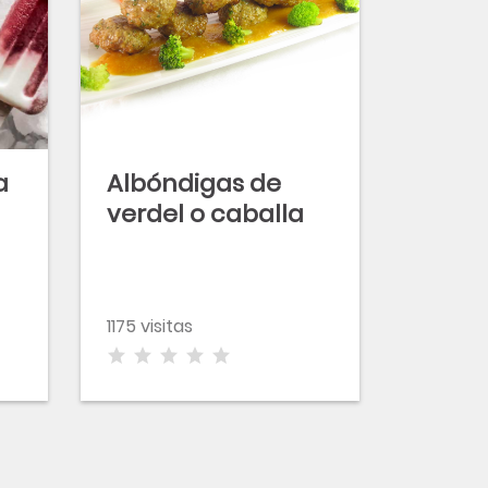
a
Albóndigas de
verdel o caballa
1175 visitas