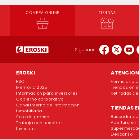
COMPRA ONLINE
TIENDAS
Síguenos
EROSKI
ATENCION 
RSC
Formulario d
Memoria 2025
Tiendas onli
Información para inversores
Retiradas de
Gobierno corporativo
Canal interno de información
TIENDAS E
Inmobiliaria
Buscador de
Sala de prensa
Apertura en 
Trabaja con nosotros
Supermercad
Investors
Descanso