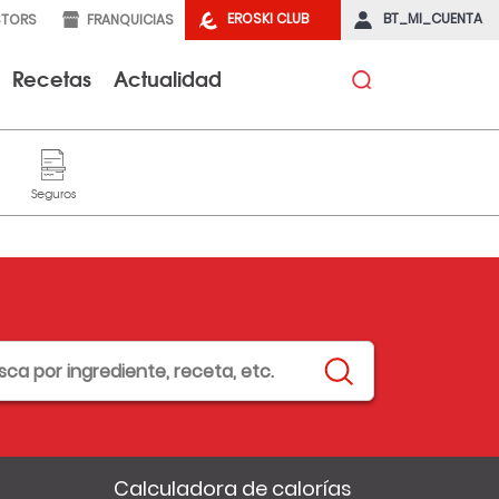
EROSKI CLUB
BT_MI_CUENTA
STORS
FRANQUICIAS
Recetas
Actualidad
Calculadora de calorías