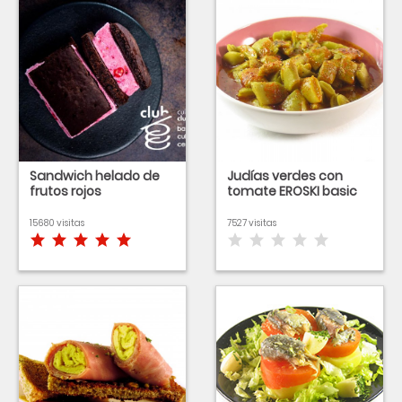
Sandwich helado de
Judías verdes con
frutos rojos
tomate EROSKI basic
15680 visitas
7527 visitas