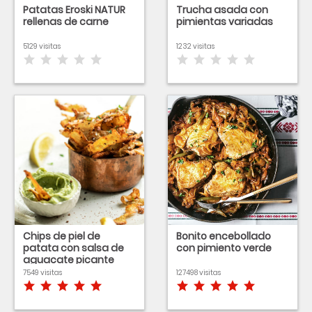
Patatas Eroski NATUR
Trucha asada con
rellenas de carne
pimientas variadas
5129 visitas
1232 visitas
Chips de piel de
Bonito encebollado
patata con salsa de
con pimiento verde
aguacate picante
7549 visitas
127498 visitas