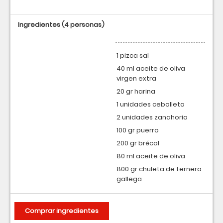
Ingredientes
(4 personas)
1 pizca sal
40 ml aceite de oliva
virgen extra
20 gr harina
1 unidades cebolleta
2 unidades zanahoria
100 gr puerro
200 gr brécol
80 ml aceite de oliva
800 gr chuleta de ternera
gallega
Comprar ingredientes