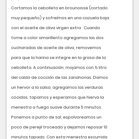
Cortamos la cebolleta en brounoisse (cortado
muy pequeño) y sofreímos en una cazuela baja
con el aceite de oliva virgen extra . Cuando
torne a color amarillento agregamos las dos
cucharadas de aceite de oliva, removemos
para que la harina se integre en la grasa de la
cebolleta. A continuación, mojamos con ½ litro
del caldo de cocción de las zanahorias. Damos
un hervor a la salsa, agregamos las verduras
cocidas, tapamos y esperamos que hierva la
menestra a fuego suave durante 5 minutos.
Ponemos a punto de sal, espolvoreamos un
poco de perejil troceado y dejamos reposar 10
minutos tapado. Con esta menestra escurrida