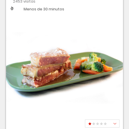
2453 visitas
Dificultad
Tiempo
Menos de 30 minutos