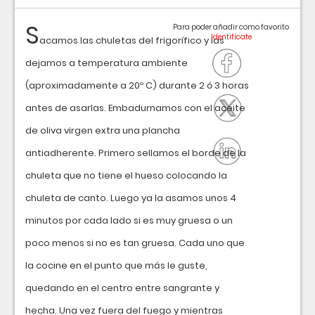
S
Para poder añadir como favorito
acamos las chuletas del frigorífico y las
dejamos a temperatura ambiente
(aproximadamente a 20º C) durante 2 ó 3 horas
antes de asarlas. Embadurnamos con el aceite
de oliva virgen extra una plancha
antiadherente. Primero sellamos el borde de la
chuleta que no tiene el hueso colocando la
chuleta de canto. Luego ya la asamos unos 4
minutos por cada lado si es muy gruesa o un
poco menos si no es tan gruesa. Cada uno que
la cocine en el punto que más le guste,
quedando en el centro entre sangrante y
hecha. Una vez fuera del fuego y mientras