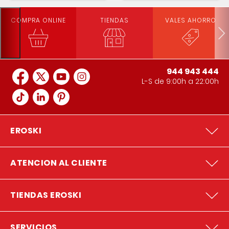
COMPRA ONLINE
TIENDAS
VALES AHORRO
944 943 444
L-S de 9:00h a 22:00h
EROSKI
ATENCION AL CLIENTE
TIENDAS EROSKI
SERVICIOS