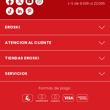
L-S de 9:00h a 22:00h
EROSKI
ATENCION AL CLIENTE
TIENDAS EROSKI
SERVICIOS
Formas de pago: