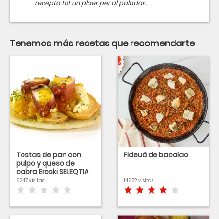
recepta tot un plaer per al paladar.
Tenemos más recetas que recomendarte
Tostas de pan con
Fideuá de bacalao
pulpo y queso de
cabra Eroski SELEQTIA
6247 visitas
14652 visitas