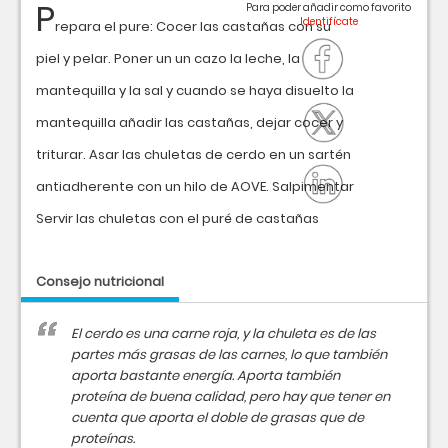
P
Para poder añadir como favorito
repara el pure: Cocer las castañas con su
piel y pelar. Poner un un cazo la leche, la
mantequilla y la sal y cuando se haya disuelto la
mantequilla añadir las castañas, dejar cocer y
triturar. Asar las chuletas de cerdo en un sartén
antiadherente con un hilo de AOVE. Salpimentar
Servir las chuletas con el puré de castañas
Consejo nutricional
El cerdo es una carne roja, y la chuleta es de las
partes más grasas de las carnes, lo que también
aporta bastante energía. Aporta también
proteína de buena calidad, pero hay que tener en
cuenta que aporta el doble de grasas que de
proteínas.