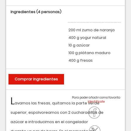
Ingredientes
(4 personas)
200 ml zumo de naranja
400 g yogur natural
10 g azúcar
100 g plátano maduro
400 g fresas
Comprar ingredientes
L
Para poder añadir como favorito
avamos las fresas, quitamos la parte verde
superior, espolvoreamos con 2 cucharaditas de
azúcar e introducimos en el congelador