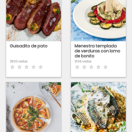
Guisadito de pato
Menestra templada
de verduras con lomo
de bonito
3930 visitas
3136 visitas