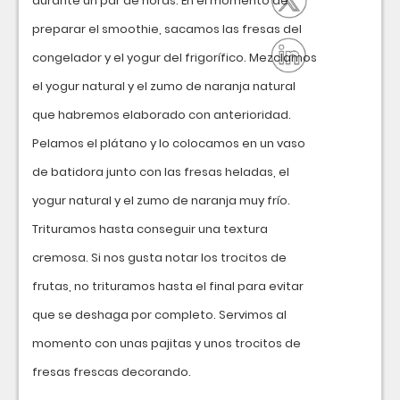
durante un par de horas. En el momento de
preparar el smoothie, sacamos las fresas del
congelador y el yogur del frigorífico. Mezclamos
el yogur natural y el zumo de naranja natural
que habremos elaborado con anterioridad.
Pelamos el plátano y lo colocamos en un vaso
de batidora junto con las fresas heladas, el
yogur natural y el zumo de naranja muy frío.
Trituramos hasta conseguir una textura
cremosa. Si nos gusta notar los trocitos de
frutas, no trituramos hasta el final para evitar
que se deshaga por completo. Servimos al
momento con unas pajitas y unos trocitos de
fresas frescas decorando.