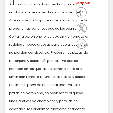
U
na solución rápida y divertida para montar
un plato a base de verdura con los peques.
Además de participar en la elaboración pueden
proponer las variantes que se les ocurran.
Cortar la berenjena, el calabacín y el tomate en
rodajas un poco gruesas para que al cocinarse
no pierdan consistencia. Preparar las pizzas de
berenjena y calabacín primero, ya que se
hornean antes que las de tomate. Para ello,
untar con tomate triturado las bases y colocar
encima un poco de queso rallado. Para las
pizzas de berenjena, colocar sobre el queso
unas láminas de champiñón y para las de
calabacín, los pimientos tricolores finamente