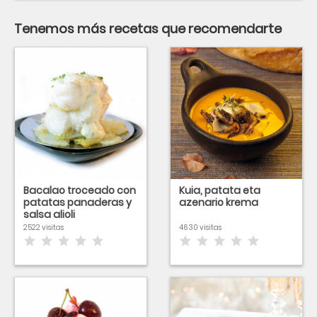
Tenemos más recetas que recomendarte
Bacalao troceado con
Kuia, patata eta
patatas panaderas y
azenario krema
salsa alioli
2522 visitas
4630 visitas