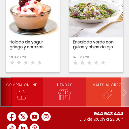
Helado de yogur
Ensalada verde con
griego y cerezas
gulas y chips de ajo
2994 visitas
6213 visitas
COMPRA ONLINE
TIENDAS
VALES AHORRO
944 943 444
L-S de 9:00h a 22:00h