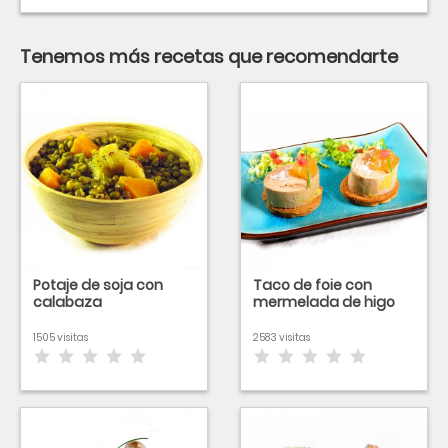
Tenemos más recetas que recomendarte
Potaje de soja con
Taco de foie con
calabaza
mermelada de higo
1505 visitas
2583 visitas