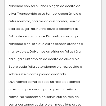
fervendo con sal e unhas pingas de aceite de
oliva. Transcorrido este tempo, escorrémolo e
refrescámolo, coa axuda dun coador, baixo a
billa de auga fría. Nunha cazola, cocemos as
follas de verza durante 10 minutos con auga
fervendo e sal ata que estas estean brandas e
manexables. Deixamos arrefriar as follas fóra
da auga e untámolas de aceite de oliva virxe.
Sobre cada folla estendemos o arroz cocido e
sobre este a carne picada cociñada.
Envolvemos coma se fose un rolo e deixamos
arrefriar o preparado para que manteña a
forma. No momento de servir, cun coitelo de
serra, cortamos cada rolo en medallóns groso