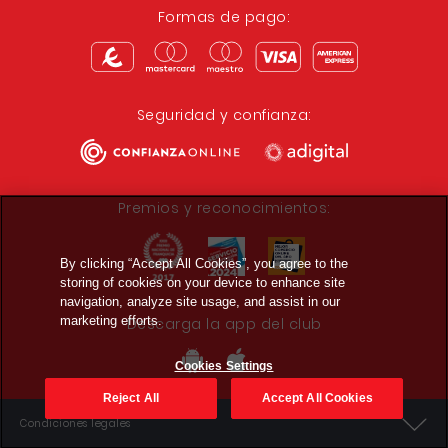
Formas de pago:
Seguridad y confianza:
Premios y reconocimientos:
By clicking “Accept All Cookies”, you agree to the
storing of cookies on your device to enhance site
navigation, analyze site usage, and assist in our
marketing efforts.
Descarga la app del club
Cookies Settings
Reject All
Accept All Cookies
Condiciones legales