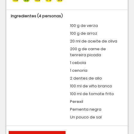
Ingredientes
(4 personas)
100 g de verza
100 g de arroz
20 ml de aceite de oliva
200 g de carne de
tenreira picada
1 cebola
1 cenoria
2 dentes de allo
100 ml de viño branco
100 ml de tomate frito
Perexil
Pementa negra
Un pouco de sal