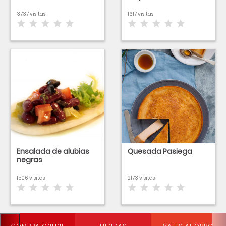
3737 visitas
1617 visitas
Ensalada de alubias
Quesada Pasiega
negras
1506 visitas
2173 visitas