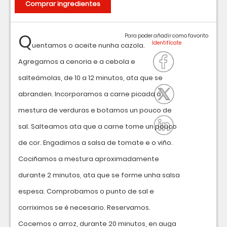
Comprar ingredientes
Q
Para poder añadir como favorito
uentamos o aceite nunha cazola.
Agregamos a cenoria e a cebola e
salteámolas, de 10 a 12 minutos, ata que se
abranden. Incorporamos a carne picada á
mestura de verduras e botamos un pouco de
sal. Salteamos ata que a carne tome un pouco
de cor. Engadimos a salsa de tomate e o viño.
Cociñamos a mestura aproximadamente
durante 2 minutos, ata que se forme unha salsa
espesa. Comprobamos o punto de sal e
corriximos se é necesario. Reservamos.
Cocemos o arroz, durante 20 minutos, en auga