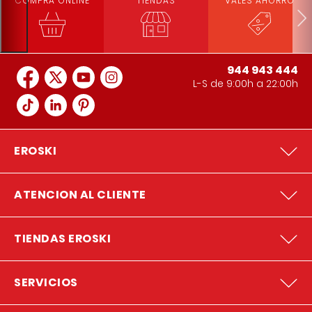
COMPRA ONLINE
TIENDAS
VALES AHORRO
944 943 444
L-S de 9:00h a 22:00h
EROSKI
ATENCION AL CLIENTE
TIENDAS EROSKI
SERVICIOS