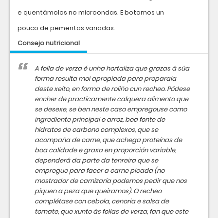
e quentámolos no microondas. E botamos un
pouco de pementas variadas.
Consejo nutricional
A folla de verza é unha hortaliza que grazas á súa
forma resulta moi apropiada para preparala
deste xeito, en forma de roliño cun recheo. Pódese
encher de practicamente calquera alimento que
se desexe, se ben neste caso empregouse como
ingrediente principal o arroz, boa fonte de
hidratos de carbono complexos, que se
acompaña de carne, que achega proteínas de
boa calidade e graxa en proporción variable,
dependerá da parte da tenreira que se
empregue para facer a carne picada (no
mostrador de carnizaría podemos pedir que nos
piquen a peza que queiramos). O recheo
complétase con cebola, cenoria e salsa de
tomate, que xunto ás follas de verza, fan que este