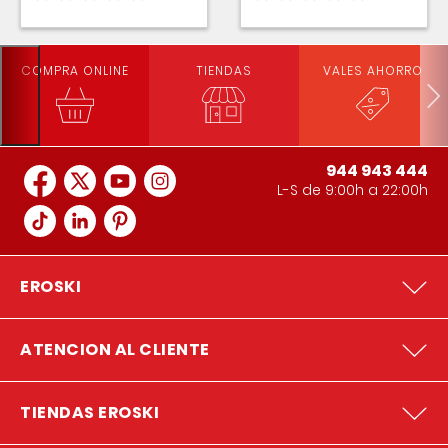
COMPRA ONLINE
TIENDAS
VALES AHORRO
944 943 444
L-S de 9:00h a 22:00h
EROSKI
ATENCION AL CLIENTE
TIENDAS EROSKI