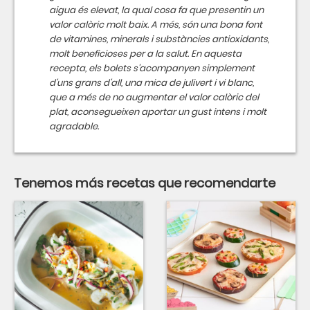
aigua és elevat, la qual cosa fa que presentin un
valor calòric molt baix. A més, són una bona font
de vitamines, minerals i substàncies antioxidants,
molt beneficioses per a la salut. En aquesta
recepta, els bolets s'acompanyen simplement
d'uns grans d'all, una mica de julivert i vi blanc,
que a més de no augmentar el valor calòric del
plat, aconsegueixen aportar un gust intens i molt
agradable.
Tenemos más recetas que recomendarte