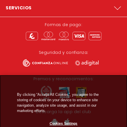
SERVICIOS
Formas de pago:
Seguridad y confianza:
Premios y reconocimientos:
By clicking “Accept All Cookies”, you agree to the
storing of cookies on your device to enhance site
navigation, analyze site usage, and assist in our
marketing efforts.
Descarga la app del club
Cookies Settings