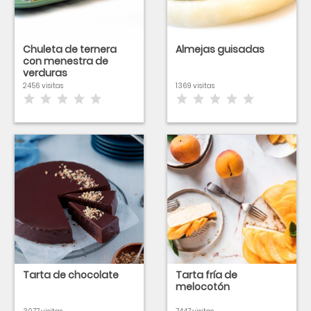
Chuleta de ternera
Almejas guisadas
con menestra de
verduras
2456 visitas
1369 visitas
Tarta de chocolate
Tarta fría de
melocotón