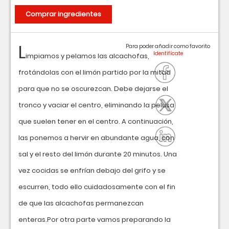
Comprar ingredientes
L
Para poder añadir como favorito
impiamos y pelamos las alcachofas,
frotándolas con el limón partido por la mitad
para que no se oscurezcan. Debe dejarse el
tronco y vaciar el centro, eliminando la pelusa
que suelen tener en el centro. A continuación,
las ponemos a hervir en abundante agua, con
sal y el resto del limón durante 20 minutos. Una
vez cocidas se enfrían debajo del grifo y se
escurren, todo ello cuidadosamente con el fin
de que las alcachofas permanezcan
enteras.Por otra parte vamos preparando la