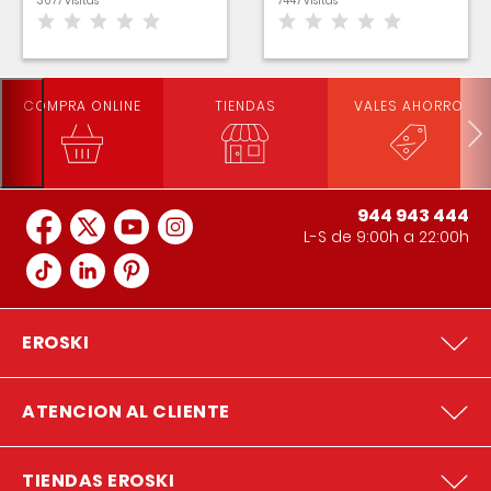
3077 visitas
7447 visitas
COMPRA ONLINE
TIENDAS
VALES AHORRO
944 943 444
L-S de 9:00h a 22:00h
EROSKI
ATENCION AL CLIENTE
TIENDAS EROSKI