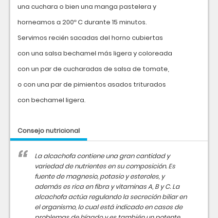
una cuchara o bien una manga pastelera y
horneamos a 200º C durante 15 minutos.
Servimos recién sacadas del horno cubiertas
con una salsa bechamel más ligera y coloreada
con un par de cucharadas de salsa de tomate,
o con una par de pimientos asados triturados
con bechamel ligera.
Consejo nutricional
La alcachofa contiene una gran cantidad y
variedad de nutrientes en su composición. Es
fuente de magnesio, potasio y esteroles, y
además es rica en fibra y vitaminas A, B y C. La
alcachofa actúa regulando la secreción biliar en
el organismo, lo cual está indicado en casos de
problemas de hígado y es también un potente