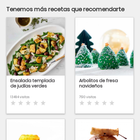
Tenemos más recetas que recomendarte
Ensalada templada
Arbolitos de fresa
de judías verdes
navideños
13494 visitas
7510 visitas