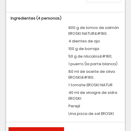
Ingredientes
(4 personas)
600 g de lomos de salmón
EROSKI NATUR&#160;
4 dientes de ajo
100 g de borraja
50 g de níscalos&#160;
1 puerro (la parte blanca)
80 ml de aceite de oliva
EROSKI&#160;
1 tomate EROSKI NATUR
40 ml de vinagre de sidra
EROSKI
Perejil
Una pizca de sal EROSKI