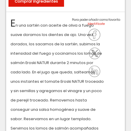
Comprar ingredientes
E
Para poder añadir como favorito
n una sartén con aceite de oliva a fuego
suave doramos los dientes de ajo. Una vez
dorados, los sacamos de la sartén, subimos la
intensidad del fuego y cocinamos los lomos de
salmón Eroski NATUR durante 2 minutos por
cada lado. En el jugo que queda, salteamos
unos instantes el tomate Eroski NATUR troceado
y sin semillas y agregamos el vinagre y un poco
de perejil troceado. Removemos hasta
conseguir una salsa homogénea y suave de
sabor. Reservamos en un lugar templado.
Servimos los lomos de salmón acompañados