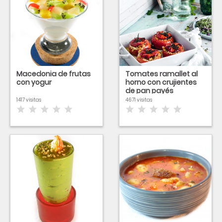
Macedonia de frutas
Tomates ramallet al
con yogur
horno con crujientes
de pan payés
1417 visitas
4671 visitas