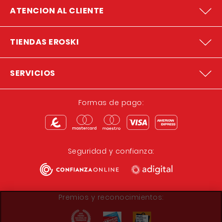
ATENCION AL CLIENTE
TIENDAS EROSKI
SERVICIOS
Formas de pago:
Seguridad y confianza:
Premios y reconocimientos: