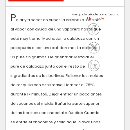
P
Para poder añadir como favorito
elar y trocear en cubos la calabaza. Cocinar
al vapor con ayuda de una vaporera hasta que
esté muy tierna. Machacar la calabaza con un
pasapurés o con una batidora hasta obtener
un puré sin grumos. Dejar enfriar. Mezclar el
puré de calabaza junto con el resto de
ingredientes de las berlinas. Rellenar los moldes
de rosquilla con esta masa. Hornear a 175ºC
durante 17 minutos. Dejar enfriar un poco antes
de sacarlos del molde. Bañar la parte superior
de las berlinas con chocolate fundido Cuando
se enfríe el chocolate y solidifique, clavar unos