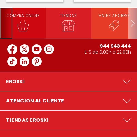
COMPRA ONLINE
TIENDAS
VALES AHORRO
944 943 444
L-S de 9:00h a 22:00h
EROSKI
ATENCION AL CLIENTE
TIENDAS EROSKI