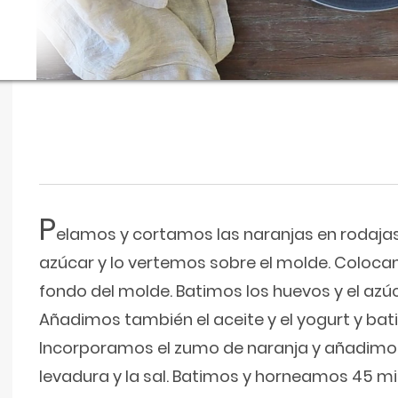
P
elamos y cortamos las naranjas en rodaja
azúcar y lo vertemos sobre el molde. Colocam
fondo del molde. Batimos los huevos y el azú
Añadimos también el aceite y el yogurt y ba
Incorporamos el zumo de naranja y añadimos 
levadura y la sal. Batimos y horneamos 45 mi