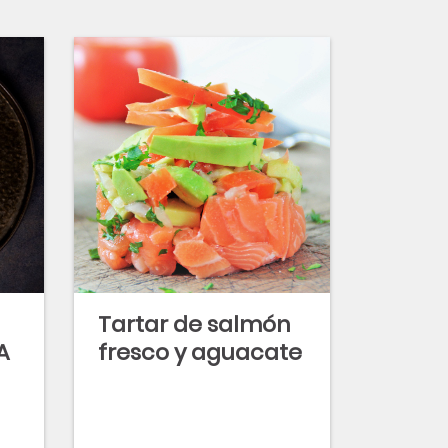
Tartar de salmón
A
fresco y aguacate