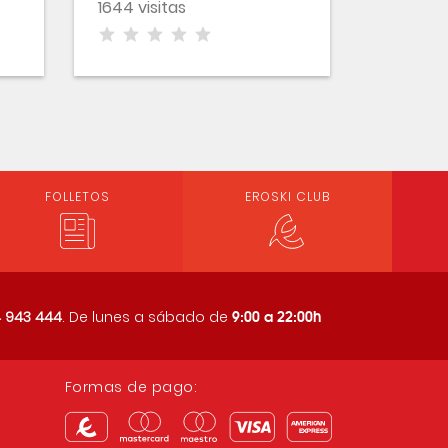
1644 visitas
FOLLETOS
EROSKI CLUB
9:00 a 22:00h
 943 444
. De lunes a sábado de
Formas de pago: