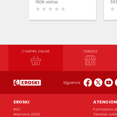
1506 visitas
555
COMPRA ONLINE
TIENDAS
Síguenos
EROSKI
ATENCION 
RSC
Formulario d
Memoria 2025
Tiendas onli