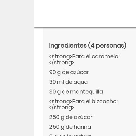
Ingredientes
(4 personas)
<strong>Para el caramelo:
</strong>
90 g de azúcar
30 ml de agua
30 g de mantequilla
Descargar
<strong>Para el bizcocho:
</strong>
Facebook
250 g de azúcar
250 g de harina
Twitter