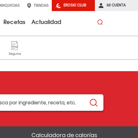
EROSKI CLUB
MI CUENTA
RANQUICIAS
TIENDAS
Recetas
Actualidad
Calculadora de calorías