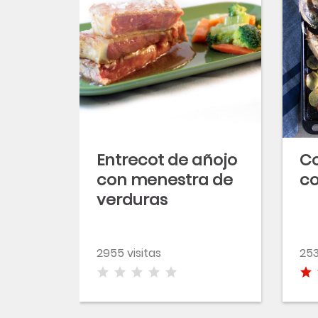
Entrecot de añojo
Co
con menestra de
co
verduras
2955 visitas
253