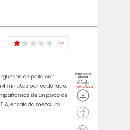
Para poder
rguesas de pollo con
añadir
como
favorito
a 4 minutos por cada lado.
compañamos de un poco de
EQTIA, ensalada mezclum