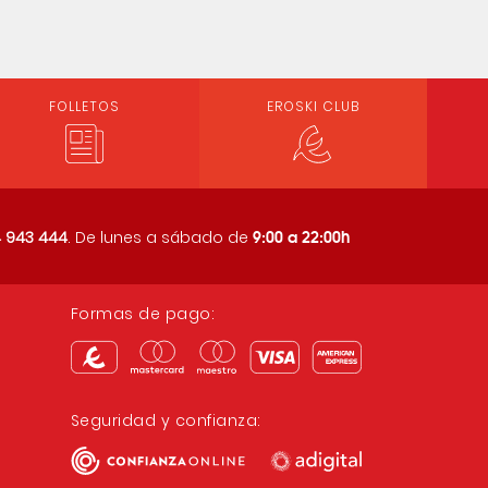
FOLLETOS
EROSKI CLUB
9:00 a 22:00h
 943 444
. De lunes a sábado de
Formas de pago:
Seguridad y confianza: