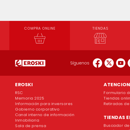
COMPRA ONLINE
TIENDAS
Síguenos
EROSKI
ATENCION 
RSC
Formulario d
Memoria 2025
Tiendas onli
Información para inversores
Retiradas de
Gobierno corporativo
Canal interno de información
TIENDAS E
Inmobiliaria
Buscador de
Sala de prensa