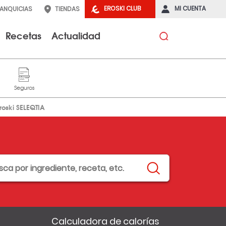
EROSKI CLUB
MI CUENTA
RANQUICIAS
TIENDAS
Recetas
Actualidad
roski SELEQTIA
Calculadora de calorías