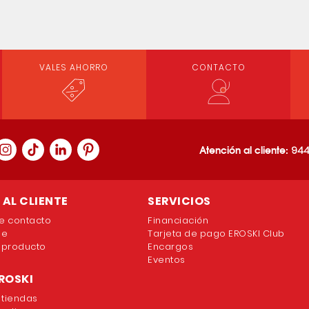
VALES AHORRO
CONTACTO
Atención al cliente:
944
AL CLIENTE
SERVICIOS
e contacto
Financiación
ne
Tarjeta de pago EROSKI Club
 producto
Encargos
Eventos
ROSKI
 tiendas