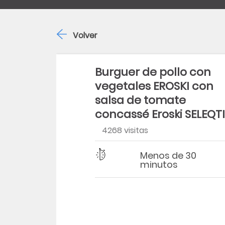
Volver
Burguer de pollo con
vegetales EROSKI con
salsa de tomate
concassé Eroski SELEQT
4268 visitas
Dificultad
Tiempo
Menos de 30
minutos