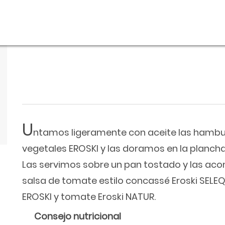
U
ntamos ligeramente con aceite las hambu
vegetales EROSKI y las doramos en la planch
Las servimos sobre un pan tostado y las a
salsa de tomate estilo concassé Eroski SEL
EROSKI y tomate Eroski NATUR.
Consejo nutricional