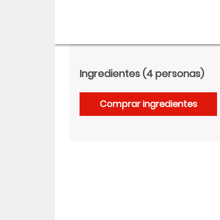
Ingredientes
(4 personas)
Comprar ingredientes
Descargar
Facebook
Twitter