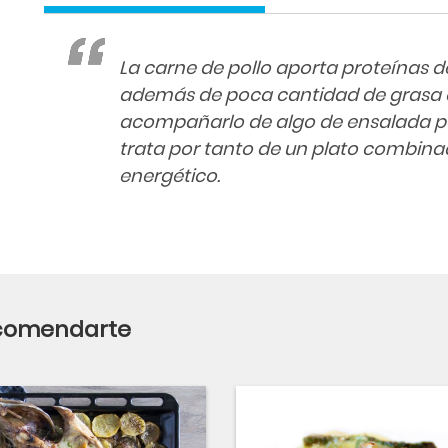
La carne de pollo aporta proteínas 
además de poca cantidad de grasa 
acompañarlo de algo de ensalada par
trata por tanto de un plato combinad
energético.
ecomendarte