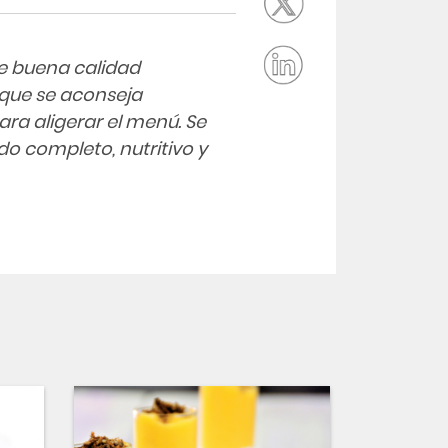
de buena calidad
que se aconseja
a aligerar el menú. Se
o completo, nutritivo y