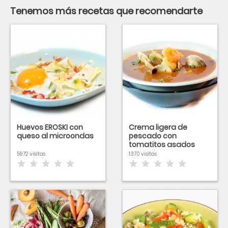
Tenemos más recetas que recomendarte
Huevos EROSKI con
Crema ligera de
queso al microondas
pescado con
tomatitos asados
5972 visitas
1370 visitas