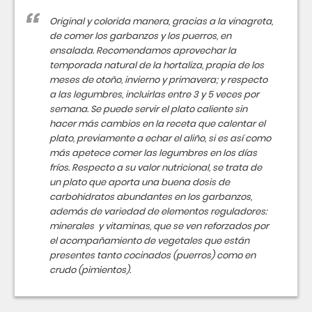
Original y colorida manera, gracias a la vinagreta,
de comer los garbanzos y los puerros, en
ensalada. Recomendamos aprovechar la
temporada natural de la hortaliza, propia de los
meses de otoño, invierno y primavera; y respecto
a las legumbres, incluirlas entre 3 y 5 veces por
semana. Se puede servir el plato caliente sin
hacer más cambios en la receta que calentar el
plato, previamente a echar el aliño, si es así como
más apetece comer las legumbres en los días
fríos. Respecto a su valor nutricional, se trata de
un plato que aporta una buena dosis de
carbohidratos abundantes en los garbanzos,
además de variedad de elementos reguladores:
minerales y vitaminas, que se ven reforzados por
el acompañamiento de vegetales que están
presentes tanto cocinados (puerros) como en
crudo (pimientos).