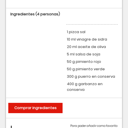
Ingredientes
(4 personas)
1 pizca sal
10 ml vinagre de sidra
20 ml aceite de oliva
5 ml salsa de soja
50 g pimiento rojo
50 g pimiento verde
300 g puerro en conserva
400 g garbanzo en
conserva
Comprar ingredientes
Para poder añadir como favorito