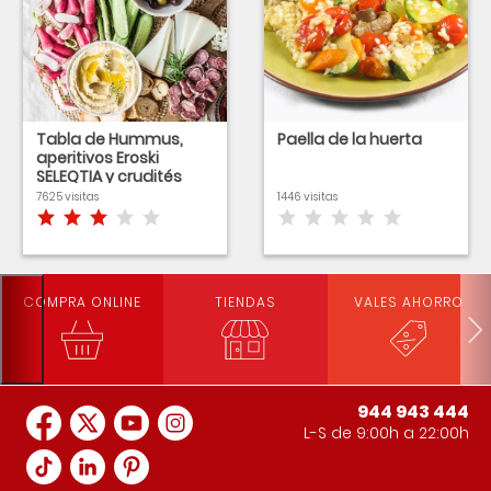
Tabla de Hummus,
Paella de la huerta
aperitivos Eroski
SELEQTIA y crudités
7625 visitas
1446 visitas
COMPRA ONLINE
TIENDAS
VALES AHORRO
944 943 444
L-S de 9:00h a 22:00h