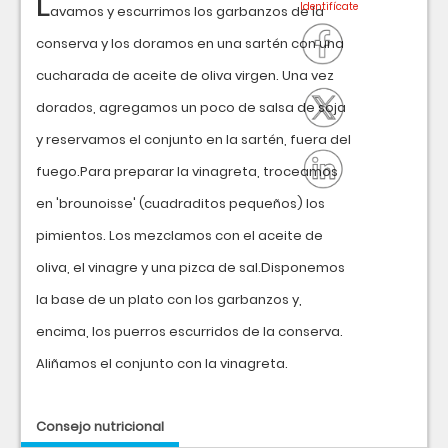
L
avamos y escurrimos los garbanzos de la
conserva y los doramos en una sartén con una
cucharada de aceite de oliva virgen. Una vez
dorados, agregamos un poco de salsa de soja
y reservamos el conjunto en la sartén, fuera del
fuego.Para preparar la vinagreta, troceamos
en 'brounoisse' (cuadraditos pequeños) los
pimientos. Los mezclamos con el aceite de
oliva, el vinagre y una pizca de sal.Disponemos
la base de un plato con los garbanzos y,
encima, los puerros escurridos de la conserva.
Aliñamos el conjunto con la vinagreta.
Consejo nutricional