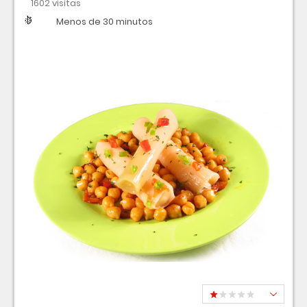
1602 visitas
Dificultad
Tiempo
Menos de 30 minutos