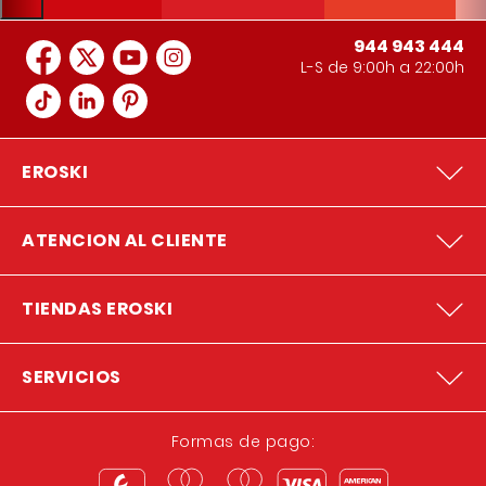
944 943 444
L-S de 9:00h a 22:00h
EROSKI
ATENCION AL CLIENTE
TIENDAS EROSKI
SERVICIOS
Formas de pago: