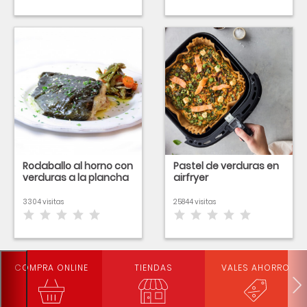
Rodaballo al horno con
Pastel de verduras en
verduras a la plancha
airfryer
3304 visitas
25844 visitas
COMPRA ONLINE
TIENDAS
VALES AHORRO