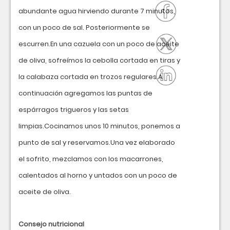
abundante agua hirviendo durante 7 minutos,
con un poco de sal. Posteriormente se
escurren.En una cazuela con un poco de aceite
de oliva, sofreímos la cebolla cortada en tiras y
la calabaza cortada en trozos regulares.A
continuación agregamos las puntas de
espárragos trigueros y las setas
limpias.Cocinamos unos 10 minutos, ponemos a
punto de sal y reservamos.Una vez elaborado
el sofrito, mezclamos con los macarrones,
calentados al horno y untados con un poco de
aceite de oliva.
Consejo nutricional