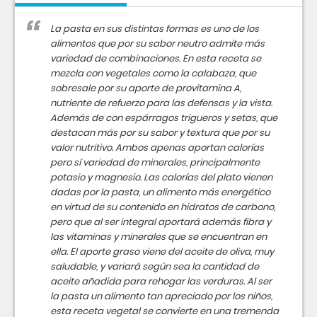
La pasta en sus distintas formas es uno de los
alimentos que por su sabor neutro admite más
variedad de combinaciones. En esta receta se
mezcla con vegetales como la calabaza, que
sobresale por su aporte de provitamina A,
nutriente de refuerzo para las defensas y la vista.
Además de con espárragos trigueros y setas, que
destacan más por su sabor y textura que por su
valor nutritivo. Ambos apenas aportan calorías
pero sí variedad de minerales, principalmente
potasio y magnesio. Las calorías del plato vienen
dadas por la pasta, un alimento más energético
en virtud de su contenido en hidratos de carbono,
pero que al ser integral aportará además fibra y
las vitaminas y minerales que se encuentran en
ella. El aporte graso viene del aceite de oliva, muy
saludable, y variará según sea la cantidad de
aceite añadida para rehogar las verduras. Al ser
la pasta un alimento tan apreciado por los niños,
esta receta vegetal se convierte en una tremenda