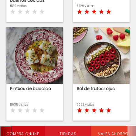
puerros cocidos
1599 visitas
8420 visitas
Pintxos de bacalao
Bol de frutos rojos
11635 visitas
7062 visitas
COMPRA ONLINE
TIENDAS
VALES AHORRO