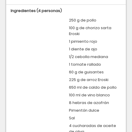
Ingredientes
(4 personas)
250 g de pollo
100 g de chorizo sarta
Eroski
1 pimiento rojo
1 diente de ajo
1/2 cebolla mediana
1 tomate rallado
60 g de guisantes
225 g de arroz Eroski
650 ml de caldo de pollo
100 ml de vino blanco
8 hebras de azafrán
Pimentón dulce
Sal
4 cucharadas de aceite
de oliva