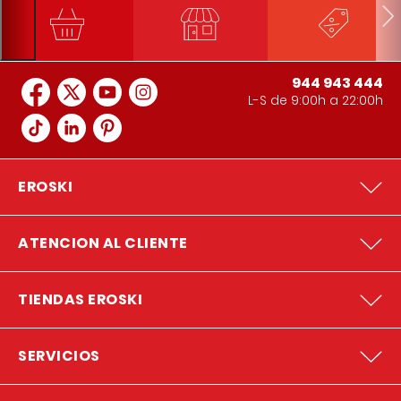
944 943 444
L-S de 9:00h a 22:00h
EROSKI
ATENCION AL CLIENTE
TIENDAS EROSKI
SERVICIOS