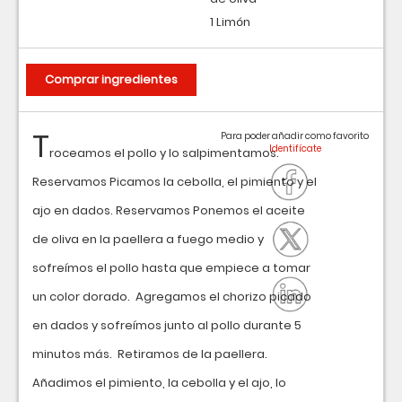
1 Limón
Comprar ingredientes
T
Para poder añadir como favorito
roceamos el pollo y lo salpimentamos.
Reservamos Picamos la cebolla, el pimiento y el
ajo en dados. Reservamos Ponemos el aceite
de oliva en la paellera a fuego medio y
sofreímos el pollo hasta que empiece a tomar
un color dorado. Agregamos el chorizo picado
en dados y sofreímos junto al pollo durante 5
minutos más. Retiramos de la paellera.
Añadimos el pimiento, la cebolla y el ajo, lo