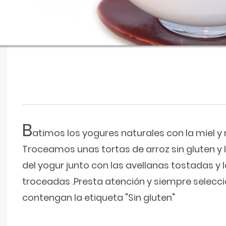
B
atimos los yogures naturales con la miel y
Troceamos unas tortas de arroz sin gluten 
del yogur junto con las avellanas tostadas y 
troceadas .Presta atención y siempre selecc
contengan la etiqueta "Sin gluten"