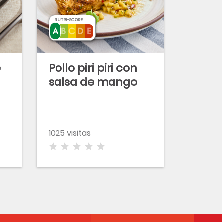
NUTRI-SCORE
e
Pollo piri piri con
salsa de mango
1025 visitas