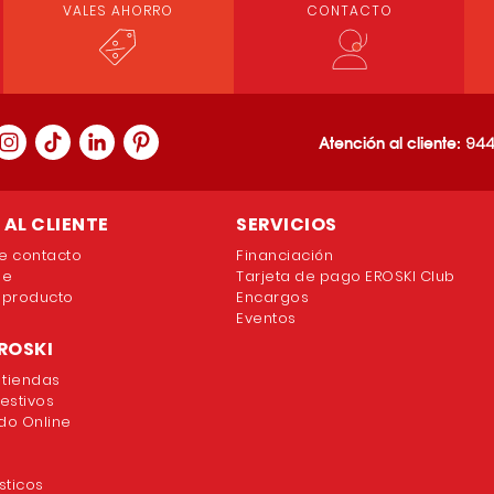
VALES AHORRO
CONTACTO
Atención al cliente:
944
AL CLIENTE
SERVICIOS
e contacto
Financiación
ne
Tarjeta de pago EROSKI Club
 producto
Encargos
Eventos
ROSKI
 tiendas
festivos
o Online
sticos