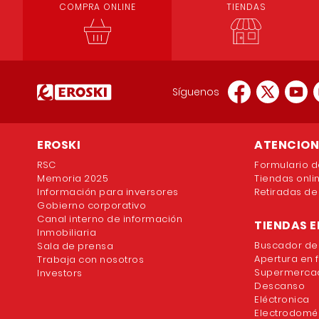
COMPRA ONLINE
TIENDAS
Síguenos
EROSKI
ATENCION 
RSC
Formulario d
Memoria 2025
Tiendas onli
Información para inversores
Retiradas de
Gobierno corporativo
Canal interno de información
TIENDAS E
Inmobiliaria
Buscador de
Sala de prensa
Apertura en 
Trabaja con nosotros
Supermercad
Investors
Descanso
Eléctronica
Electrodomé