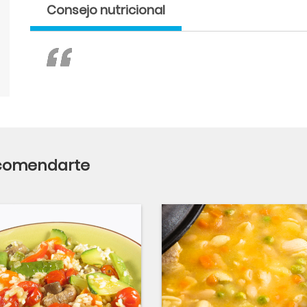
Consejo nutricional
ecomendarte