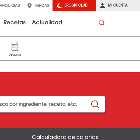
EROSKI CLUB
MI CUENTA
RANQUICIAS
TIENDAS
Recetas
Actualidad
Calculadora de calorías