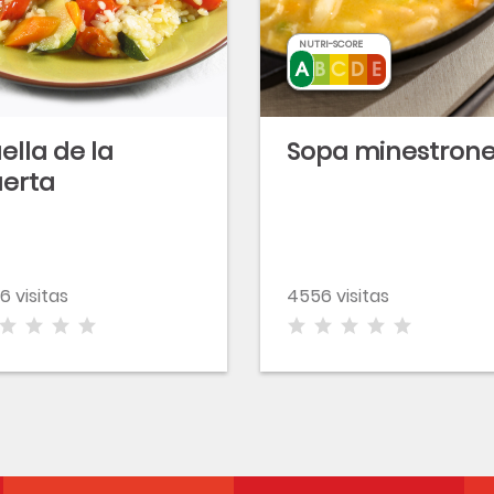
NUTRI-SCORE
ella de la
Sopa minestron
erta
6 visitas
4556 visitas