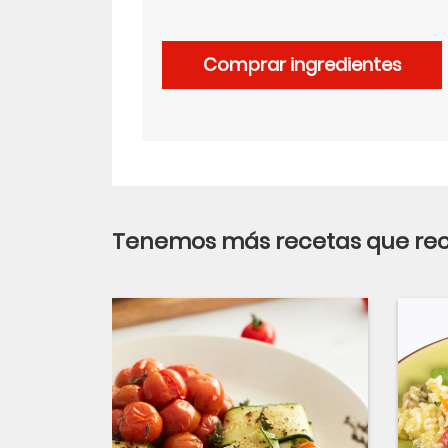
LinkedIn
Comprar ingredientes
Tenemos más recetas que r