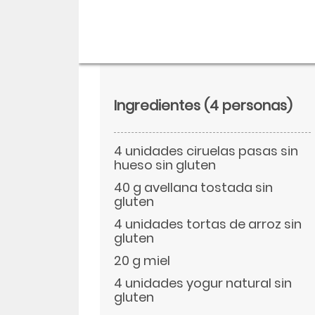
Ingredientes
(4 personas)
4 unidades ciruelas pasas sin
hueso sin gluten
40 g avellana tostada sin
gluten
4 unidades tortas de arroz sin
Descargar
gluten
20 g miel
Facebook
4 unidades yogur natural sin
gluten
Twitter