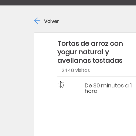
Volver
Tortas de arroz con
yogur natural y
avellanas tostadas
2448 visitas
Dificultad
Tiempo
De 30 minutos a 1
hora