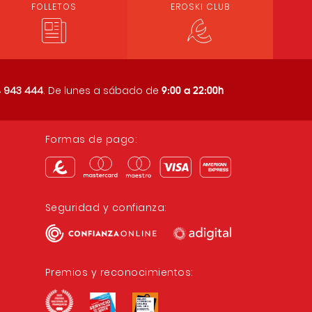
FOLLETOS
EROSKI CLUB
9:00 a 22:00h
 943 444
. De lunes a sábado de
Formas de pago:
Seguridad y confianza:
Premios y reconocimientos: