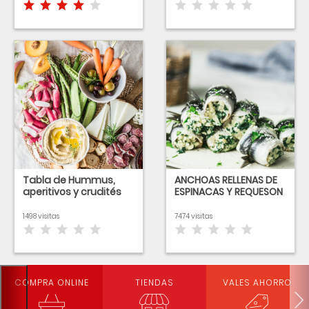
Tabla de Hummus,
ANCHOAS RELLENAS DE
aperitivos y crudités
ESPINACAS Y REQUESON
1498 visitas
7474 visitas
COMPRA ONLINE
TIENDAS
VALES AHORRO