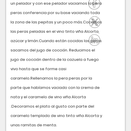
un pelador y con ese pelador vaciamos la pera
peras conferencia por su base vaciando toda
la zona de las pepitas y un poco más.Cocemos
las peras peladas en el vino tinto viña Alcorta,
azúcar y limón.Cuando están cocidas las peras
sacamos del jugo de cocción. Reducimos el
jugo de cocción dentro de la cazuela a fuego
vivo hasta que se forme casi
caramelo.Rellenamos la pera peras por la
parte que habíamos vaciado con la crema de
nata y el caramelo de vino viña Alcorta
.Decoramos el plato al gusto con parte del
caramelo templado de vino tinto viña Alcorta y
unas ramitas de menta.