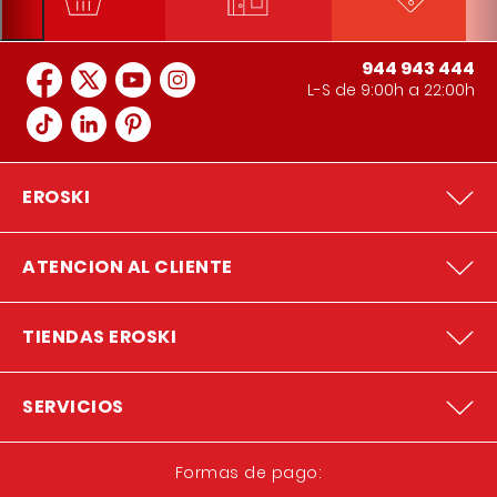
944 943 444
L-S de 9:00h a 22:00h
EROSKI
ATENCION AL CLIENTE
TIENDAS EROSKI
SERVICIOS
Formas de pago: