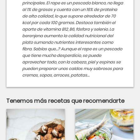
principales. El rape es un pescado blanco, no llega
al 1% de grasas y cuenta con un 16% de proteína
de alta calidad, lo que supone alrededor de 70
kcal por cada 100 gramos. Destaca también el
aporte de vitamina B12, B6, fósforo y selenio. La
berenjena aumenta la calidad nutricional del
plato sumando nutrientes interesantes como
fibra. Sabías que…? Aunque el rape es un pescado
que tiene mucho desperdicio, se puede
aprovechar todo, con la cabeza, piel y espinas se
pueden preparar unos caldos muy sabrosos para
cremas, sopas, arroces, patatas…
Tenemos más recetas que recomendarte