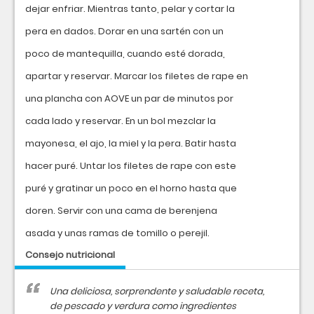
dejar enfriar. Mientras tanto, pelar y cortar la
pera en dados. Dorar en una sartén con un
poco de mantequilla, cuando esté dorada,
apartar y reservar. Marcar los filetes de rape en
una plancha con AOVE un par de minutos por
cada lado y reservar. En un bol mezclar la
mayonesa, el ajo, la miel y la pera. Batir hasta
hacer puré. Untar los filetes de rape con este
puré y gratinar un poco en el horno hasta que
doren. Servir con una cama de berenjena
asada y unas ramas de tomillo o perejil.
Consejo nutricional
Una deliciosa, sorprendente y saludable receta,
de pescado y verdura como ingredientes