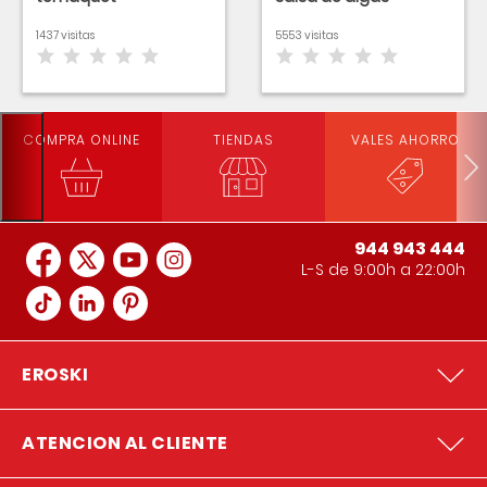
1437 visitas
5553 visitas
COMPRA ONLINE
TIENDAS
VALES AHORRO
944 943 444
L-S de 9:00h a 22:00h
EROSKI
ATENCION AL CLIENTE