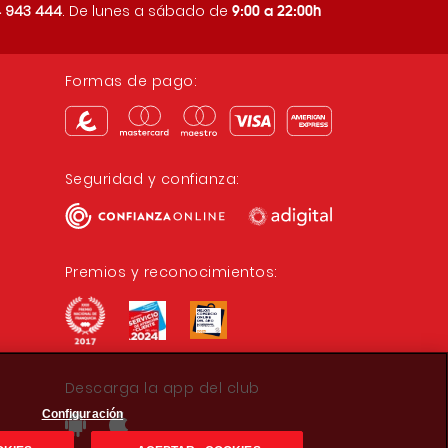
9:00 a 22:00h
 943 444
. De lunes a sábado de
Formas de pago:
Seguridad y confianza:
Premios y reconocimientos:
Descarga la app del club
Configuración