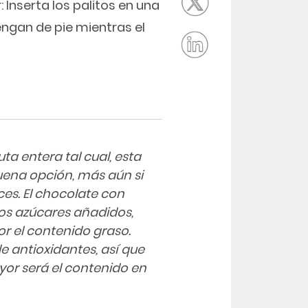
 Inserta los palitos en una
gan de pie mientras el
ta entera tal cual, esta
ena opción, más aún si
ces. El chocolate con
tos azúcares añadidos,
or el contenido graso.
e antioxidantes, así que
or será el contenido en