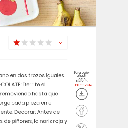
Para poder
ano en dos trozos iguales.
añadir
como
favorito
OCOLATE: Derrite el
, removiendo hasta que
erge cada pieza en el
ente. Decorar: Antes de
 de piñones, la nariz roja y