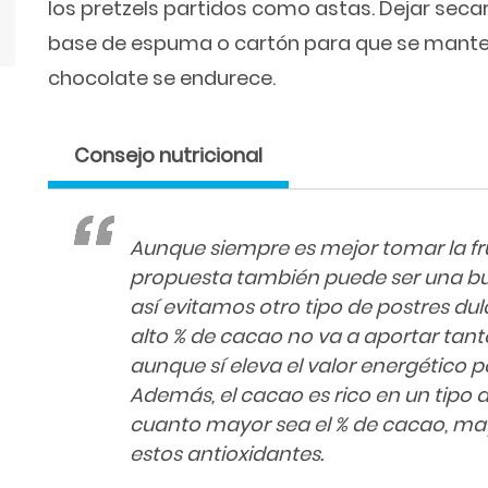
los pretzels partidos como astas. Dejar secar:
base de espuma o cartón para que se manten
chocolate se endurece.
Consejo nutricional
Aunque siempre es mejor tomar la fru
propuesta también puede ser una bu
así evitamos otro tipo de postres dul
alto % de cacao no va a aportar tan
aunque sí eleva el valor energético p
Además, el cacao es rico en un tipo d
cuanto mayor sea el % de cacao, may
estos antioxidantes.