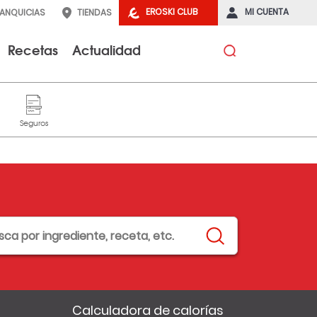
EROSKI CLUB
MI CUENTA
RANQUICIAS
TIENDAS
Recetas
Actualidad
Calculadora de calorías