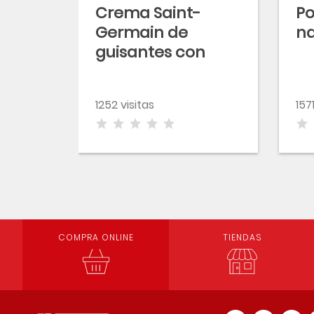
Crema Saint-
Po
Germain de
na
guisantes con
puerros fritos
1252 visitas
157
COMPRA ONLINE
TIENDAS