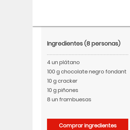
Ingredientes
(8 personas)
4 un plátano
100 g chocolate negro fondant
10 g cracker
10 g piñones
Descargar
8 un frambuesas
Facebook
Comprar ingredientes
Twitter