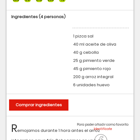
Ingredientes
(4 personas)
1 pizca sal
40 ml aceite de oliva
40 g cebolla
25 g pimiento verde
45 g pimiento rojo
200 g arroz integral
6 unidades huevo
Comprar ingredientes
R
Para poder añadir como favorito
emojamos durante 1 hora antes el arroz