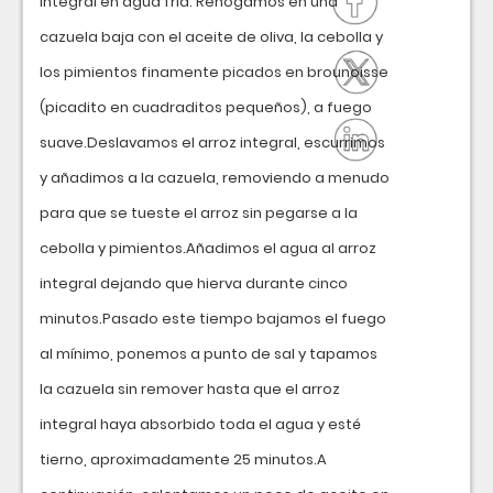
integral en agua fría. Rehogamos en una
cazuela baja con el aceite de oliva, la cebolla y
los pimientos finamente picados en brounoisse
(picadito en cuadraditos pequeños), a fuego
suave.Deslavamos el arroz integral, escurrimos
y añadimos a la cazuela, removiendo a menudo
para que se tueste el arroz sin pegarse a la
cebolla y pimientos.Añadimos el agua al arroz
integral dejando que hierva durante cinco
minutos.Pasado este tiempo bajamos el fuego
al mínimo, ponemos a punto de sal y tapamos
la cazuela sin remover hasta que el arroz
integral haya absorbido toda el agua y esté
tierno, aproximadamente 25 minutos.A