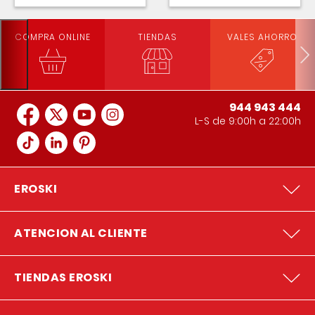
COMPRA ONLINE
TIENDAS
VALES AHORRO
944 943 444
L-S de 9:00h a 22:00h
EROSKI
ATENCION AL CLIENTE
TIENDAS EROSKI