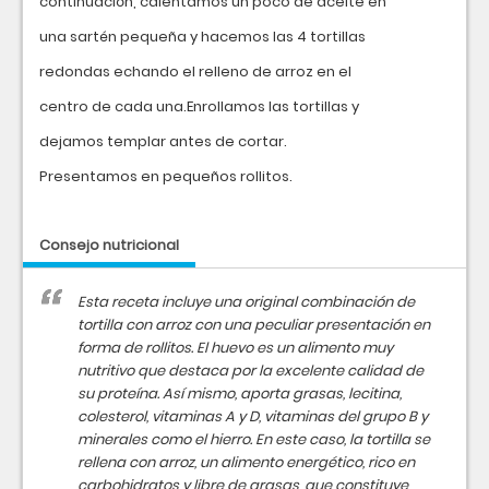
continuación, calentamos un poco de aceite en
una sartén pequeña y hacemos las 4 tortillas
redondas echando el relleno de arroz en el
centro de cada una.Enrollamos las tortillas y
dejamos templar antes de cortar.
Presentamos en pequeños rollitos.
Consejo nutricional
Esta receta incluye una original combinación de
tortilla con arroz con una peculiar presentación en
forma de rollitos. El huevo es un alimento muy
nutritivo que destaca por la excelente calidad de
su proteína. Así mismo, aporta grasas, lecitina,
colesterol, vitaminas A y D, vitaminas del grupo B y
minerales como el hierro. En este caso, la tortilla se
rellena con arroz, un alimento energético, rico en
carbohidratos y libre de grasas, que constituye