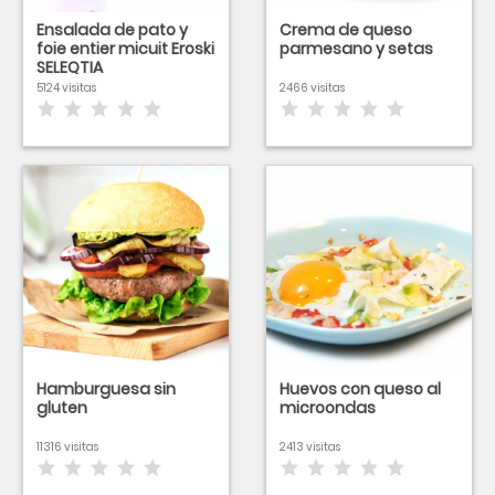
Ensalada de pato y
Crema de queso
foie entier micuit Eroski
parmesano y setas
SELEQTIA
5124 visitas
2466 visitas
Hamburguesa sin
Huevos con queso al
gluten
microondas
11316 visitas
2413 visitas