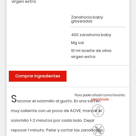
virgen extra
Zanahoria baby
glaseadas
400 zanahoria baby
Mg sal
10 ml aceite de oliva
virgen extra
Comprar ingredientes
S
Para poder añadir como favorito
azonar el solomillo al gusto. En una sartén
muy caliente con un poco de AOVE, marcar el
solomillo 1-2 minutos por cada lado. Dejar
reposar 1 minuto. Pelar y cortar las zanahorias