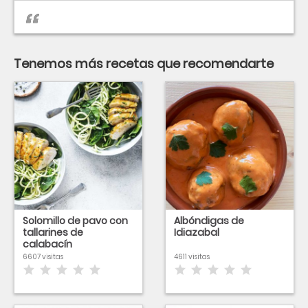
Tenemos más recetas que recomendarte
Solomillo de pavo con
Albóndigas de
tallarines de
Idiazabal
calabacín
6607 visitas
4611 visitas