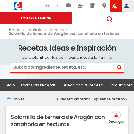
Menú
Eroski
COMPRA ONLINE
Home
Inspirate
Recetas
Solomillo de ternera de Aragón con zanahoria en texturas
Recetas, ideas e inspiración
para planificar las comidas de toda la familia
Inicio
Todas las recetas
Selecciona tu receta
Calculadora 
Volver
Receta anterior
Siguiente receta
Solomillo de ternera de Aragón con
Descargar
zanahoria en texturas