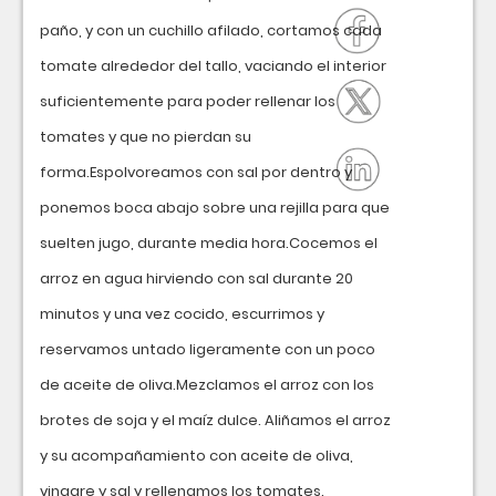
paño, y con un cuchillo afilado, cortamos cada
tomate alrededor del tallo, vaciando el interior
suficientemente para poder rellenar los
tomates y que no pierdan su
forma.Espolvoreamos con sal por dentro y
ponemos boca abajo sobre una rejilla para que
suelten jugo, durante media hora.Cocemos el
arroz en agua hirviendo con sal durante 20
minutos y una vez cocido, escurrimos y
reservamos untado ligeramente con un poco
de aceite de oliva.Mezclamos el arroz con los
brotes de soja y el maíz dulce. Aliñamos el arroz
y su acompañamiento con aceite de oliva,
vinagre y sal y rellenamos los tomates.