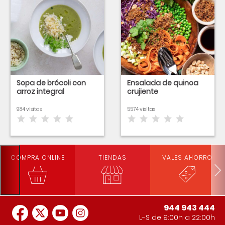
Sopa de brócoli con
Ensalada de quinoa
arroz integral
crujiente
984 visitas
5574 visitas
COMPRA ONLINE
TIENDAS
VALES AHORRO
944 943 444
L-S de 9:00h a 22:00h