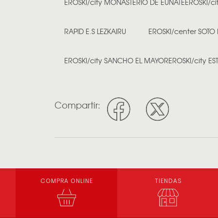
EROSKI/city MONASTERIO DE EUNATE
EROSKI/c
RAPID E.S LEZKAIRU
EROSKI/center SOTO 
EROSKI/city SANCHO EL MAYOR
EROSKI/city ES
Compartir:
COMPRA ONLINE
TIENDAS