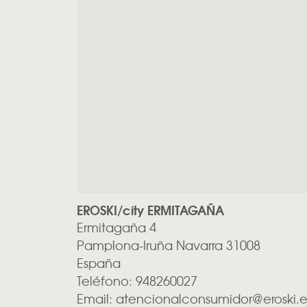
EROSKI/city ERMITAGAÑA
Ermitagaña 4
Pamplona-Iruña
Navarra
31008
España
Teléfono:
948260027
Email:
atencionalconsumidor@eroski.e