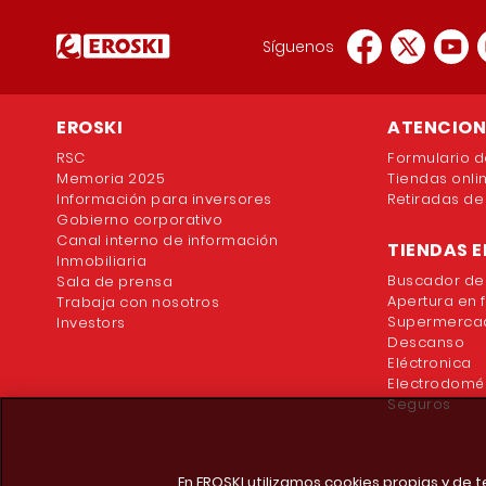
Síguenos
EROSKI
ATENCION 
RSC
Formulario d
Memoria 2025
Tiendas onli
Información para inversores
Retiradas de
Gobierno corporativo
Canal interno de información
TIENDAS E
Inmobiliaria
Buscador de
Sala de prensa
Apertura en 
Trabaja con nosotros
Supermercad
Investors
Descanso
Eléctronica
Electrodomé
Seguros
En EROSKI utilizamos cookies propias y de