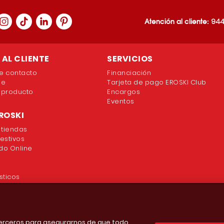
Atención al cliente:
944
AL CLIENTE
SERVICIOS
e contacto
Financiación
ne
Tarjeta de pago EROSKI Club
 producto
Encargos
Eventos
ROSKI
 tiendas
festivos
o Online
sticos
 terceros para asegurarnos de que todo