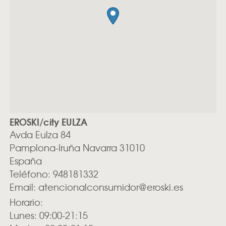
EROSKI/city EULZA
Avda Eulza 84
Pamplona-Iruña
Navarra
31010
España
Teléfono:
948181332
Email:
atencionalconsumidor@eroski.es
Horario:
Lunes: 09:00-21:15