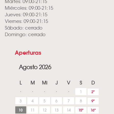
Martes: 09:00-21:15
Miércoles: 09:00-21:15
Jueves: 09:00-21:15
Viernes: 09:00-21:15
Sábado: cerrado
Domingo: cerrado
Aperturas
Agosto 2026
L
M
Mi
J
V
S
D
1
2
3
4
5
6
7
8
9
10
11
12
13
14
15
16