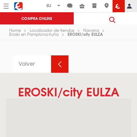
Menú
Eroski
COMPRA ONLINE
Home
Localizador de tiendas
Navarra
EROSKI/city EULZA
Eroski en Pamplona-Iruña
Volver
EROSKI/city EULZA