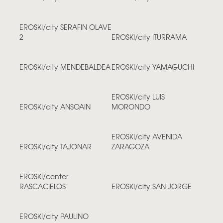
EROSKI/city SERAFIN OLAVE
2
EROSKI/city ITURRAMA
EROSKI/city MENDEBALDEA
EROSKI/city YAMAGUCHI
EROSKI/city LUIS
EROSKI/city ANSOAIN
MORONDO
EROSKI/city AVENIDA
EROSKI/city TAJONAR
ZARAGOZA
EROSKI/center
RASCACIELOS
EROSKI/city SAN JORGE
EROSKI/city PAULINO