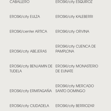
CABALLERO
EROSKI/city ESQUIROZ
EROSKI/city EULZA
EROSKI/city KALEBERRI
EROSKI/center ARTICA
EROSKI/city ORVINA
EROSKI/city CUENCA DE
EROSKI/city ABEJERAS
PAMPLONA
EROSKI/city BENJAMIN DE
EROSKI/city MONASTERIO
TUDELA
DE EUNATE
EROSKI/city MERCADO
EROSKI/city ERMITAGAÑA
SANTO DOMINGO
EROSKI/city CIUDADELA
EROSKI/city BERRIOZAR