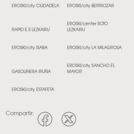
EROSKI/city CIUDADELA
EROSKI/city BERRIOZAR
EROSKI/center SOTO
RAPID E.S LEZKAIRU
LEZKAIRU
EROSKI/city ISABA
EROSKI/city LA MILAGROSA
EROSKI/city SANCHO EL
GASOLINERA IRUÑA
MAYOR
EROSKI/city ESTAFETA
Compartir: