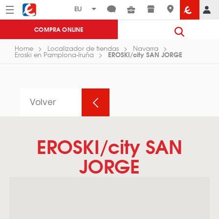
Menú
Eroski
COMPRA ONLINE
Home
Localizador de tiendas
Navarra
EROSKI/city SAN JORGE
Eroski en Pamplona-Iruña
Volver
EROSKI/city SAN
JORGE