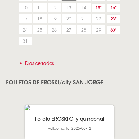
10
11
12
13
14
15
16
17
18
19
20
21
22
23
24
25
26
27
28
29
30
31
*
Días cerrados
FOLLETOS DE EROSKI/city SAN JORGE
Folleto EROSKI City quincenal
Valido hasta: 2026-08-12