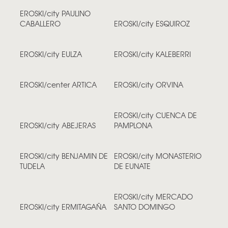
EROSKI/city PAULINO
CABALLERO
EROSKI/city ESQUIROZ
EROSKI/city EULZA
EROSKI/city KALEBERRI
EROSKI/center ARTICA
EROSKI/city ORVINA
EROSKI/city CUENCA DE
EROSKI/city ABEJERAS
PAMPLONA
EROSKI/city BENJAMIN DE
EROSKI/city MONASTERIO
TUDELA
DE EUNATE
EROSKI/city MERCADO
EROSKI/city ERMITAGAÑA
SANTO DOMINGO