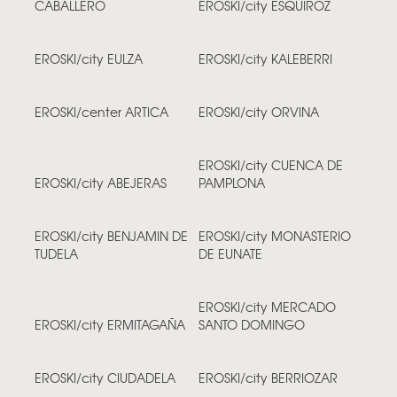
CABALLERO
EROSKI/city ESQUIROZ
EROSKI/city EULZA
EROSKI/city KALEBERRI
EROSKI/center ARTICA
EROSKI/city ORVINA
EROSKI/city CUENCA DE
EROSKI/city ABEJERAS
PAMPLONA
EROSKI/city BENJAMIN DE
EROSKI/city MONASTERIO
TUDELA
DE EUNATE
EROSKI/city MERCADO
EROSKI/city ERMITAGAÑA
SANTO DOMINGO
EROSKI/city CIUDADELA
EROSKI/city BERRIOZAR