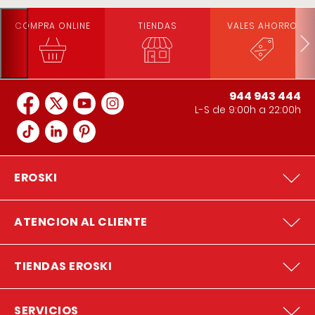
COMPRA ONLINE
TIENDAS
VALES AHORRO
944 943 444
L-S de 9:00h a 22:00h
EROSKI
ATENCION AL CLIENTE
TIENDAS EROSKI
SERVICIOS