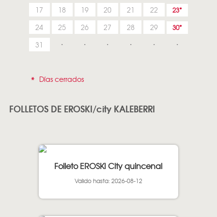
17
18
19
20
21
22
23
24
25
26
27
28
29
30
31
*
Días cerrados
FOLLETOS DE EROSKI/city KALEBERRI
Folleto EROSKI City quincenal
Valido hasta: 2026-08-12