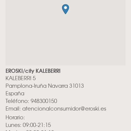
EROSKI/city KALEBERRI
KALEBERRI 5
Pamplona-Iruña
Navarra
31013
España
Teléfono:
948300150
Email:
atencionalconsumidor@eroski.es
Horario:
Lunes: 09:00-21:15