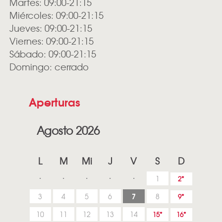
Martes: 09:00-21:15
Miércoles: 09:00-21:15
Jueves: 09:00-21:15
Viernes: 09:00-21:15
Sábado: 09:00-21:15
Domingo: cerrado
Aperturas
Agosto 2026
L
M
Mi
J
V
S
D
1
2
7
3
4
5
6
8
9
10
11
12
13
14
15
16