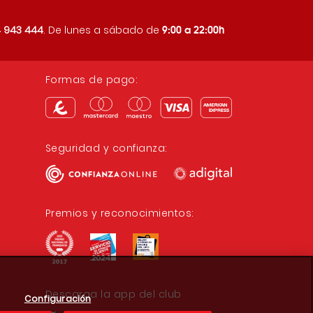
9:00 a 22:00h
 943 444
. De lunes a sábado de
Formas de pago:
Seguridad y confianza:
Premios y reconocimientos:
Descarga la app del club
Configuración