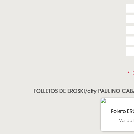
*
D
FOLLETOS DE EROSKI/city PAULINO CA
Folleto ER
Valido 