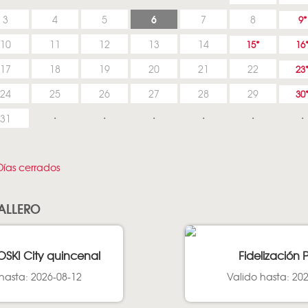
6
3
4
5
7
8
9
10
11
12
13
14
15
16
17
18
19
20
21
22
23
24
25
26
27
28
29
30
31
ías cerrados
BALLERO
OSKI City quincenal
Fidelización 
hasta: 2026-08-12
Valido hasta: 20