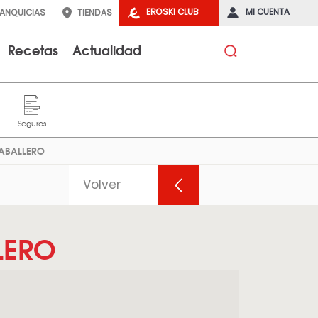
EROSKI CLUB
MI CUENTA
RANQUICIAS
TIENDAS
Recetas
Actualidad
CABALLERO
Volver
LERO