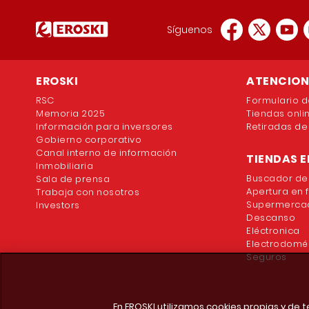
Síguenos
EROSKI
ATENCION 
RSC
Formulario d
Memoria 2025
Tiendas onli
Información para inversores
Retiradas de
Gobierno corporativo
Canal interno de información
TIENDAS E
Inmobiliaria
Buscador de
Sala de prensa
Apertura en 
Trabaja con nosotros
Supermercad
Investors
Descanso
Eléctronica
Electrodomé
Seguros
En EROSKI utilizamos cookies propias y de