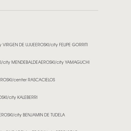
ty VIRGEN DE UJUE
EROSKI/city FELIPE GORRITI
I/city MENDEBALDEA
EROSKI/city YAMAGUCHI
EROSKI/center RASCACIELOS
SKI/city KALEBERRI
EROSKI/city BENJAMIN DE TUDELA