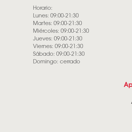
Horario:
Lunes: 09:00-21:30
Martes: 09:00-21:30
Miércoles: 09:00-21:30
Jueves: 09:00-21:30
Viernes: 09:00-21:30
Sábado: 09:00-21:30
Domingo: cerrado
Ap