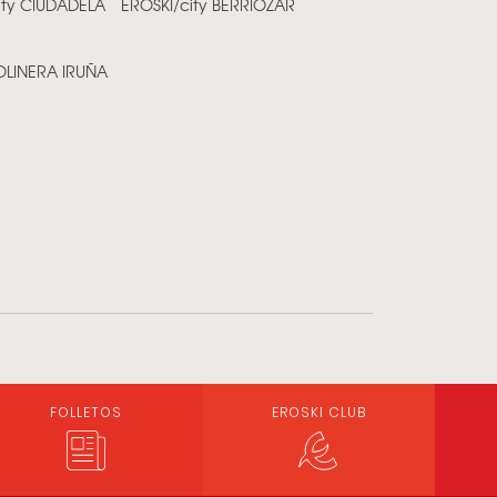
ity CIUDADELA
EROSKI/city BERRIOZAR
LINERA IRUÑA
FOLLETOS
EROSKI CLUB