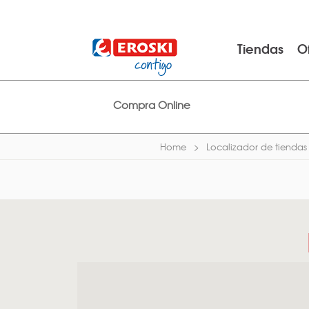
Tiendas
O
Compra Online
Home
Localizador de tiendas