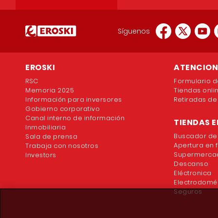
Síguenos
EROSKI
ATENCION 
RSC
Formulario d
Memoria 2025
Tiendas onli
Información para inversores
Retiradas de
Gobierno corporativo
Canal interno de información
TIENDAS E
Inmobiliaria
Buscador de
Sala de prensa
Apertura en 
Trabaja con nosotros
Supermercad
Investors
Descanso
Eléctronica
Electrodomé
Seguros