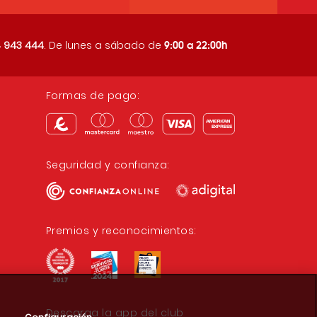
9:00 a 22:00h
 943 444
. De lunes a sábado de
Formas de pago:
Seguridad y confianza:
Premios y reconocimientos:
Descarga la app del club