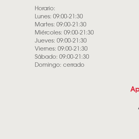
Horario:
Lunes: 09:00-21:30
Martes: 09:00-21:30
Miércoles: 09:00-21:30
Jueves: 09:00-21:30
Viernes: 09:00-21:30
Sábado: 09:00-21:30
Domingo: cerrado
Ap