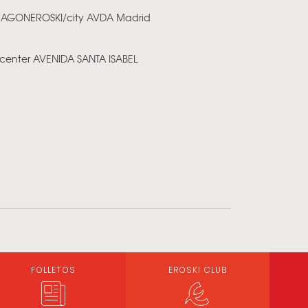
ARAGON
EROSKI/city AVDA Madrid
center AVENIDA SANTA ISABEL
FOLLETOS
EROSKI CLUB