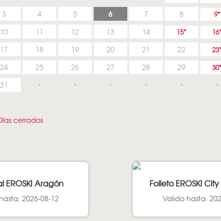
6
3
4
5
7
8
9
10
11
12
13
14
15
16
17
18
19
20
21
22
23
24
25
26
27
28
29
30
31
ías cerrados
l EROSKI Aragón
Folleto EROSKI Cit
hasta: 2026-08-12
Valido hasta: 20