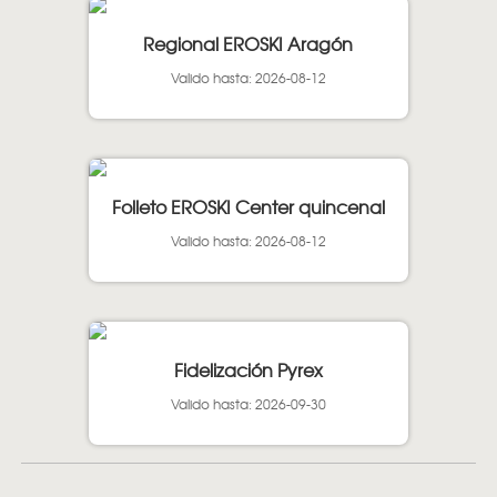
Regional EROSKI Aragón
Valido hasta: 2026-08-12
Folleto EROSKI Center quincenal
Valido hasta: 2026-08-12
Fidelización Pyrex
Valido hasta: 2026-09-30