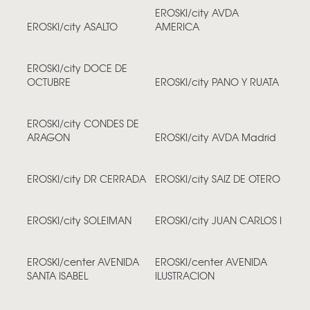
EROSKI/city AVDA
EROSKI/city ASALTO
AMERICA
EROSKI/city DOCE DE
OCTUBRE
EROSKI/city PANO Y RUATA
EROSKI/city CONDES DE
ARAGON
EROSKI/city AVDA Madrid
EROSKI/city DR CERRADA
EROSKI/city SAIZ DE OTERO
EROSKI/city SOLEIMAN
EROSKI/city JUAN CARLOS I
EROSKI/center AVENIDA
EROSKI/center AVENIDA
SANTA ISABEL
ILUSTRACION