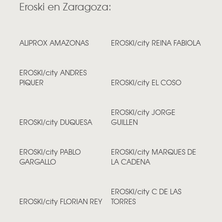
Eroski en Zaragoza:
ALIPROX AMAZONAS
EROSKI/city REINA FABIOLA
EROSKI/city ANDRES
PIQUER
EROSKI/city EL COSO
EROSKI/city JORGE
EROSKI/city DUQUESA
GUILLEN
EROSKI/city PABLO
EROSKI/city MARQUES DE
GARGALLO
LA CADENA
EROSKI/city C DE LAS
EROSKI/city FLORIAN REY
TORRES