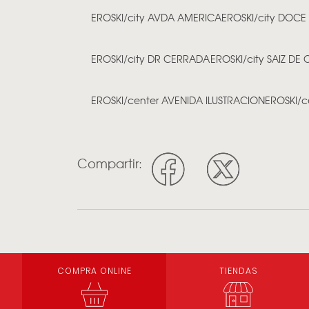
EROSKI/city AVDA AMERICA
EROSKI/city DOCE
EROSKI/city DR CERRADA
EROSKI/city SAIZ DE
EROSKI/center AVENIDA ILUSTRACION
EROSKI/c
Compartir:
COMPRA ONLINE
TIENDAS