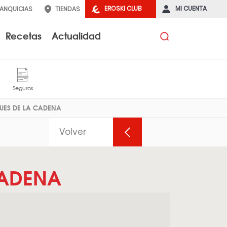
EROSKI CLUB
MI CUENTA
RANQUICIAS
TIENDAS
Recetas
Actualidad
QUES DE LA CADENA
Volver
CADENA