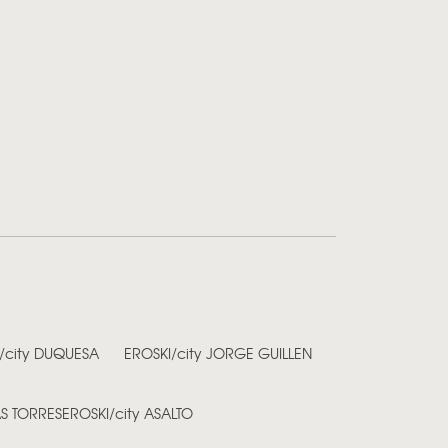
/city DUQUESA
EROSKI/city JORGE GUILLEN
AS TORRES
EROSKI/city ASALTO