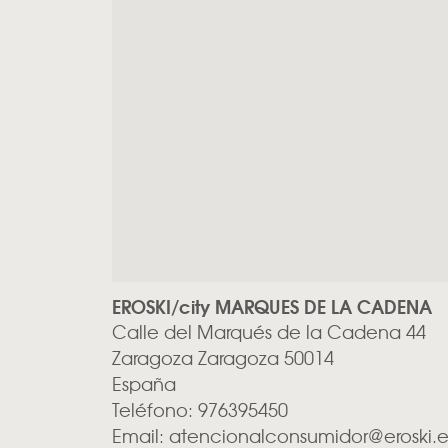
EROSKI/city MARQUES DE LA CADENA
Calle del Marqués de la Cadena 44
Zaragoza
Zaragoza
50014
España
Teléfono:
976395450
Email:
atencionalconsumidor@eroski.e