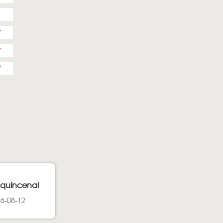
y quincenal
26-08-12